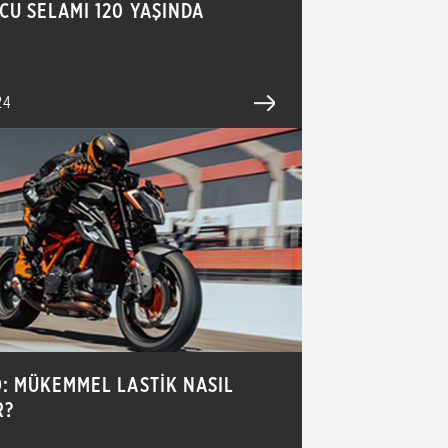
U SELAMI 120 YAŞINDA
24
: MÜKEMMEL LASTİK NASIL
R?