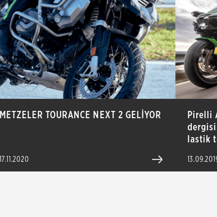
METZELER TOURANCE NEXT 2 GELİYOR
Pirelli
dergis
lastik 
17.11.2020
13.09.201