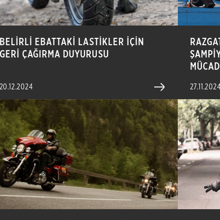
BELİRLİ EBATTAKİ LASTİKLER İÇİN
RAZGA
GERİ ÇAĞIRMA DUYURUSU
ŞAMPİ
MÜCAD
20.12.2024
27.11.202