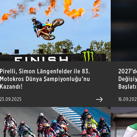
Pirelli, Simon Längenfelder ile 83.
2027’d
Motokros Dünya Şampiyonluğu’nu
Değişiy
Kazandı!
Başlatı
23.09.2025
16.09.20