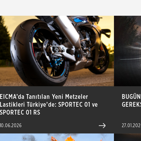
EICMA’da Tanıtılan Yeni Metzeler
BUGÜN
Lastikleri Türkiye’de: SPORTEC 01 ve
GEREKS
SPORTEC 01 RS
10.06.2026
27.01.202