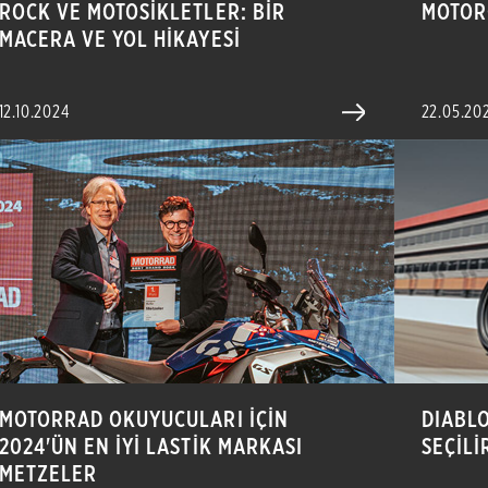
ROCK VE MOTOSİKLETLER: BİR
MOTORC
MACERA VE YOL HİKAYESİ
12.10.2024
22.05.20
MOTORRAD OKUYUCULARI İÇİN
DIABLO
2024'ÜN EN İYİ LASTİK MARKASI
SEÇİLİ
METZELER