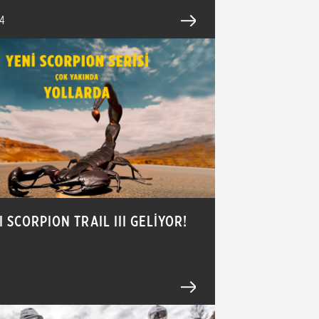
24
I SCORPION TRAIL III GELİYOR!