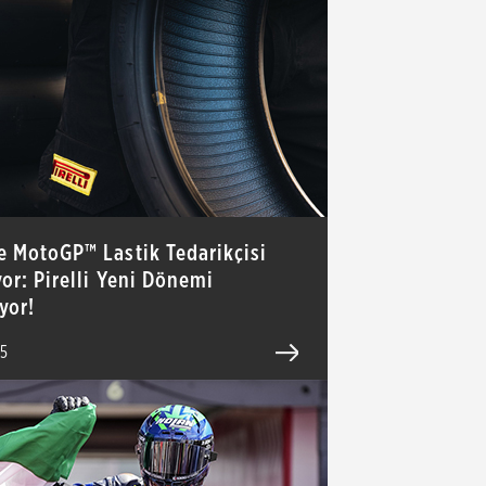
e MotoGP™ Lastik Tedarikçisi
or: Pirelli Yeni Dönemi
yor!
25