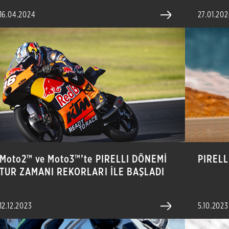
16.04.2024
27.01.20
Moto2™ ve Moto3™’te PIRELLI DÖNEMİ
PIRELL
TUR ZAMANI REKORLARI İLE BAŞLADI
12.12.2023
5.10.2023