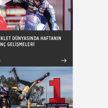
İKLET DÜNYASINDA HAFTANIN
İNÇ GELİŞMELERİ
5