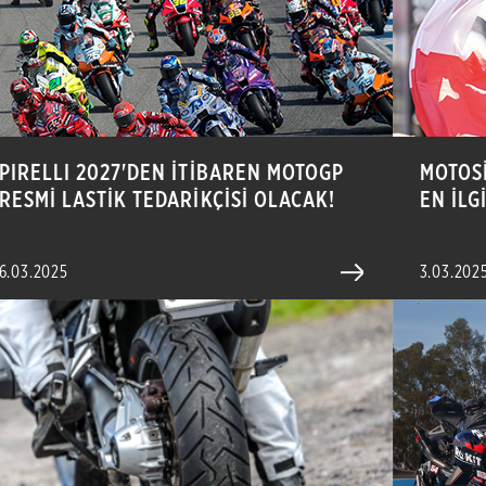
PIRELLI 2027'DEN İTİBAREN MOTOGP
MOTOS
RESMİ LASTİK TEDARİKÇİSİ OLACAK!
EN İLG
6.03.2025
3.03.202