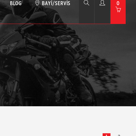
BLOG
BAYI/SERVIS
0