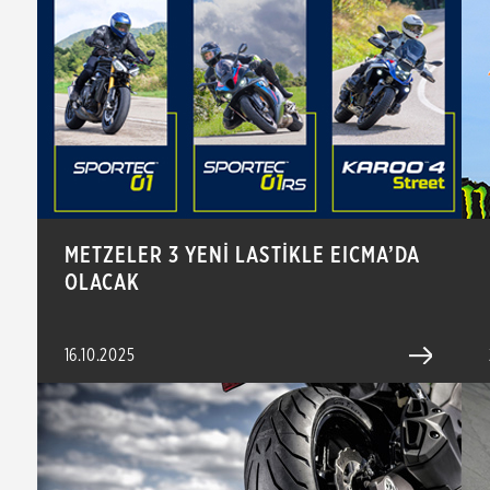
METZELER 3 YENİ LASTİKLE EICMA’DA
OLACAK
16.10.2025