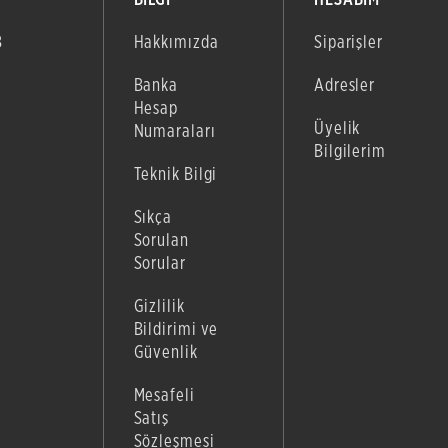
B
Hakkımızda
Siparişler
Banka
Adresler
Hesap
Üyelik
Numaraları
Bilgilerim
Teknik Bilgi
Sıkça
Sorulan
Sorular
Gizlilik
Bildirimi ve
Güvenlik
Mesafeli
Satış
Sözleşmesi