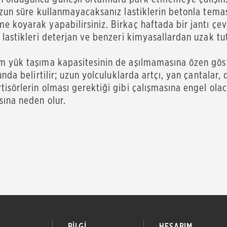
zun süre kullanmayacaksanız lastiklerin betonla teması
 koyarak yapabilirsiniz. Birkaç haftada bir jantı çevi
lastikleri deterjan ve benzeri kimyasallardan uzak tut
m yük taşıma kapasitesinin de aşılmamasına özen göste
nda belirtilir; uzun yolculuklarda artçı, yan çantalar, 
tisörlerin olması gerektiği gibi çalışmasına engel o
sına neden olur.
BİLGİ
HESABIM