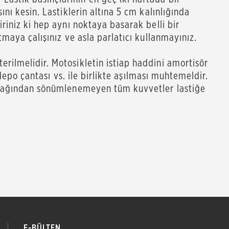
nı kesin. Lastiklerin altına 5 cm kalınlığında
riniz ki hep aynı noktaya basarak belli bir
maya çalışınız ve asla parlatıcı kullanmayınız.
rilmelidir. Motosikletin istiap haddini amortisör
depo çantası vs. ile birlikte aşılması muhtemeldir.
lacağından sönümlenemeyen tüm kuvvetler lastiğe
E-BÜLTEN