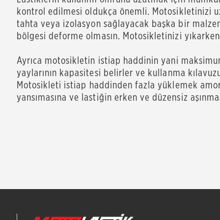
kontrol edilmesi oldukça önemli. Motosikletinizi u
tahta veya izolasyon sağlayacak başka bir malzeme
bölgesi deforme olmasın. Motosikletinizi yıkarken 
Ayrıca motosikletin istiap haddinin yani maksimu
yaylarının kapasitesi belirler ve kullanma kılavuzu
Motosikleti istiap haddinden fazla yüklemek amor
yansımasına ve lastiğin erken ve düzensiz aşınma