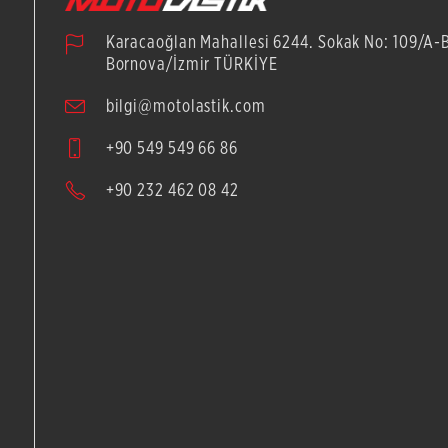
Karacaoğlan Mahallesi 6244. Sokak No: 109/A-
Bornova/İzmir TÜRKİYE
bilgi@motolastik.com
+90 549 549 66 86
+90 232 462 08 42