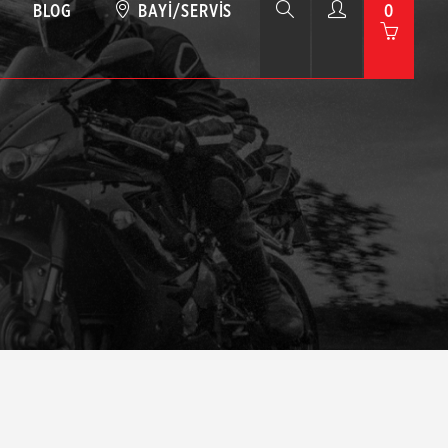
BLOG
BAYI/SERVIS
0