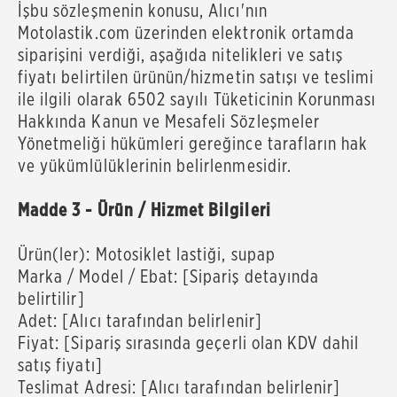
İşbu sözleşmenin konusu, Alıcı'nın
Motolastik.com üzerinden elektronik ortamda
siparişini verdiği, aşağıda nitelikleri ve satış
fiyatı belirtilen ürünün/hizmetin satışı ve teslimi
ile ilgili olarak 6502 sayılı Tüketicinin Korunması
Hakkında Kanun ve Mesafeli Sözleşmeler
Yönetmeliği hükümleri gereğince tarafların hak
ve yükümlülüklerinin belirlenmesidir.
Madde 3 - Ürün / Hizmet Bilgileri
Ürün(ler): Motosiklet lastiği, supap
Marka / Model / Ebat: [Sipariş detayında
belirtilir]
Adet: [Alıcı tarafından belirlenir]
Fiyat: [Sipariş sırasında geçerli olan KDV dahil
satış fiyatı]
Teslimat Adresi: [Alıcı tarafından belirlenir]