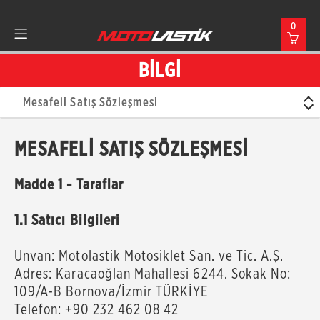
0
BİLGİ
Mesafeli Satış Sözleşmesi
MESAFELI SATIŞ SÖZLEŞMESI
Madde 1 - Taraflar
1.1 Satıcı Bilgileri
Unvan: Motolastik Motosiklet San. ve Tic. A.Ş.
Adres: Karacaoğlan Mahallesi 6244. Sokak No:
109/A-B Bornova/İzmir TÜRKİYE
Telefon: +90 232 462 08 42