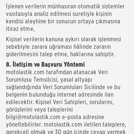
İşlenen verilerin münhasıran otomatik sistemler
vasıtasıyla analiz edilmesi suretiyle kişinin
kendisi aleyhine bir sonucun ortaya çıkmasına
itiraz etme,
Kişisel verilerin kanuna aykırı olarak işlenmesi
sebebiyle zarara uğraması hâlinde zararın
giderilmesini talep etme, haklarına sahiptir.
8. İletişim ve Başvuru Yöntemi
motolastik.com tarafından atanacak Veri
Sorumlusu Temsilcisi, yasal altyapı
sağlandığında Veri Sorumluları Sicilinde ve bu
belgenin bulunduğu internet adresinde ilan
edilecektir. Kişisel Veri Sahipleri, sorularını,
görüşlerini veya taleplerini
bilgi@motolastik.com e-posta adresine
yöneltebilirler. motolastik.com iletilen taleplere,
gerekçeli olmak ve 30 gün içinde cevap vermek