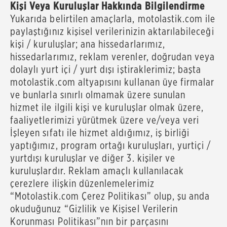
Kişi Veya Kuruluşlar Hakkında Bilgilendirme
Yukarıda belirtilen amaçlarla, motolastik.com ile
paylaştığınız kişisel verilerinizin aktarılabileceği
kişi / kuruluşlar; ana hissedarlarımız,
hissedarlarımız, reklam verenler, doğrudan veya
dolaylı yurt içi / yurt dışı iştiraklerimiz; başta
motolastik.com altyapısını kullanan üye firmalar
ve bunlarla sınırlı olmamak üzere sunulan
hizmet ile ilgili kişi ve kuruluşlar olmak üzere,
faaliyetlerimizi yürütmek üzere ve/veya veri
İşleyen sıfatı ile hizmet aldığımız, iş birliği
yaptığımız, program ortağı kuruluşları, yurtiçi /
yurtdışı kuruluşlar ve diğer 3. kişiler ve
kuruluşlardır. Reklam amaçlı kullanılacak
çerezlere ilişkin düzenlemelerimiz
“Motolastik.com Çerez Politikası” olup, şu anda
okuduğunuz “Gizlilik ve Kişisel Verilerin
Korunması Politikası”nın bir parçasını