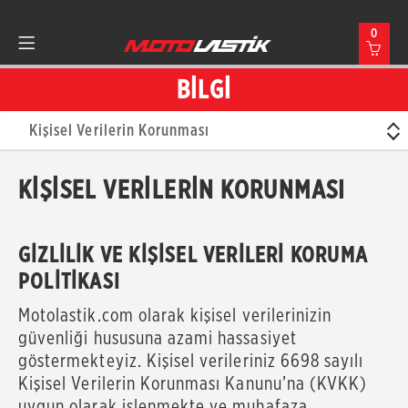
0
BİLGİ
Kişisel Verilerin Korunması
KIŞISEL VERILERIN KORUNMASI
GİZLİLİK VE KİŞİSEL VERİLERİ KORUMA
POLİTİKASI
Motolastik.com olarak kişisel verilerinizin
güvenliği hususuna azami hassasiyet
göstermekteyiz. Kişisel verileriniz 6698 sayılı
Kişisel Verilerin Korunması Kanunu’na (KVKK)
uygun olarak işlenmekte ve muhafaza