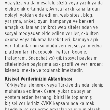
yüz yüze ya da mesafeli, sözlü veya yazılı ya da
elektronik ortamdan; Ayrıca farklı kanallardan
dolaylı yoldan elde edilen, web sitesi, blog,
yarışma, anket, oyun, kampanya ve benzeri
amaçlı kullanılan (mikro) web sitelerinden ve
sosyal medyadan elde edilen veriler, e-bülten
okuma veya tıklama hareketleri, kamuya açık
veri tabanlarının sunduğu veriler, sosyal medya
platformları (Facebook, Twitter, Google,
Instagram, Snapchat vs) gibi sosyal paylaşım
sitelerinden paylaşıma açık profil ve verilerden;
işlenebilmekte ve toplanabilmektedir.
Kişisel Verilerinizin Aktarılması
Türkiye’de işlenerek veya Türkiye dışında işlenip
muhafaza edilmek üzere, yukarıda sayılan
yöntemlerden herhangi birisi ile toplanmış
kişisel verileriniz KVKK kapsamında kalmak
kaydıyla ve sözleşme amaçlarına uygun olarak