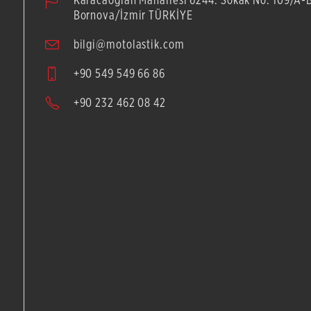
Bornova/İzmir TÜRKİYE
bilgi@motolastik.com
+90 549 549 66 86
+90 232 462 08 42