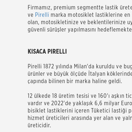
Firmamız, premium segmentte lastik üreten
ve
Pirelli
marka motosiklet lastiklerine en 
olan, motosikletinize ve beklentilerinize 
güvenli sürüşler yapılmasını hedeflemekte
KISACA PIRELLI
Pirelli 1872 yılında Milan'da kuruldu ve b
ürünler ve büyük ölçüde İtalyan köklerin
çapında bilinen bir marka haline geldi.
12 ülkede 18 üretim tesisi ve 160'ı aşkın tic
vardır ve 2022'de yaklaşık 6,6 milyar Euro
bisiklet lastiklerini içeren Tüketici lastiği
hizmet üreticileri arasında yer alan ve yal
üretic