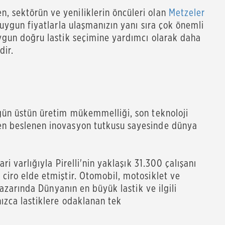
, sektörün ve yeniliklerin öncüleri olan
Metzeler
uygun fiyatlarla ulaşmanızın yanı sıra çok önemli
uygun doğru lastik seçimine yardımcı olarak daha
dir.
ugün üstün üretim mükemmelliği, son teknoloji
den beslenen inovasyon tutkusu sayesinde dünya
ari varlığıyla Pirelli'nin yaklaşık 31.300 çalışanı
 ciro elde etmiştir. Otomobil, motosiklet ve
 pazarında Dünyanın en büyük lastik ve ilgili
nızca lastiklere odaklanan tek
idir.