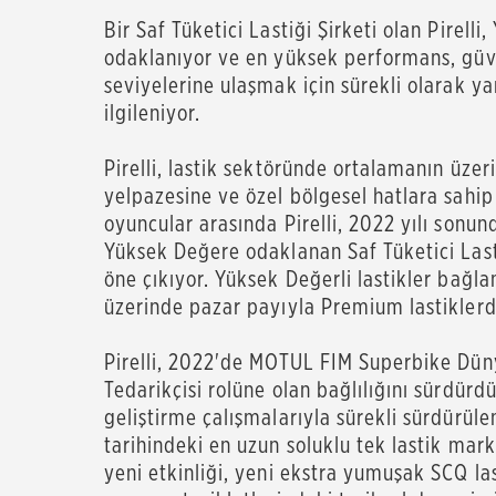
Bir Saf Tüketici Lastiği Şirketi olan Pirelli
odaklanıyor ve en yüksek performans, güv
seviyelerine ulaşmak için sürekli olarak yar
ilgile
Pirelli, lastik sektöründe ortalamanın üze
yelpazesine ve özel bölgesel hatlara sahip 
oyuncular arasında Pirelli, 2022 yılı sonun
Yüksek Değere odaklanan Saf Tüketici Las
öne çıkıyor. Yüksek Değerli lastikler bağl
üzerinde pazar payıyla Premium lastiklerd
Pirelli, 2022'de MOTUL FIM Superbike Düny
Tedarikçisi rolüne olan bağlılığını sürdür
geliştirme çalışmalarıyla sürekli sürdürüle
tarihindeki en uzun soluklu tek lastik mar
yeni etkinliği, yeni ekstra yumuşak SCQ la