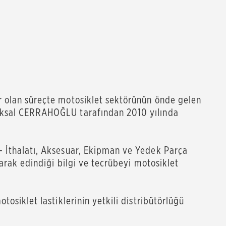
ar olan süreçte motosiklet sektörünün önde gelen
Köksal CERRAHOĞLU tarafından 2010 yılında
 - İthalatı, Aksesuar, Ekipman ve Yedek Parça
ışarak edindiği bilgi ve tecrübeyi motosiklet
tosiklet lastiklerinin yetkili distribütörlüğü