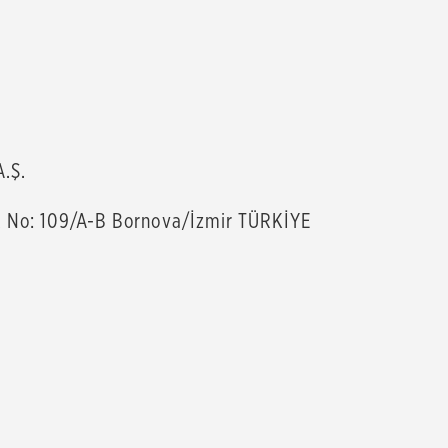
A.Ş.
k No: 109/A-B Bornova/İzmir TÜRKİYE