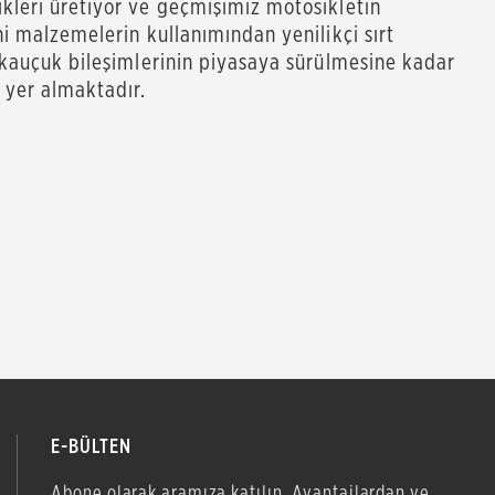
kleri üretiyor ve geçmişimiz motosikletin
ni malzemelerin kullanımından yenilikçi sırt
ş kauçuk bileşimlerinin piyasaya sürülmesine kadar
 yer almaktadır.
E-BÜLTEN
Abone olarak aramıza katılın. Avantajlardan ve