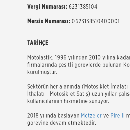
Vergi Numarası:
6231385104
Mersis Numarası:
0623138510400001
TARİHÇE
Motolastik, 1996 yılından 2010 yılına kad
firmalarında çeşitli görevlerde bulunan 
kurulmuştur.
Sektörün her alanında (Motosiklet İmalatı
İthalatı - Motosiklet Satış) uzun yıllar çal
kullanıcılarının hizmetine sunuyor.
2018 yılında başlayan
Metzeler
ve
Pirelli
mo
görevine devam etmektedir.