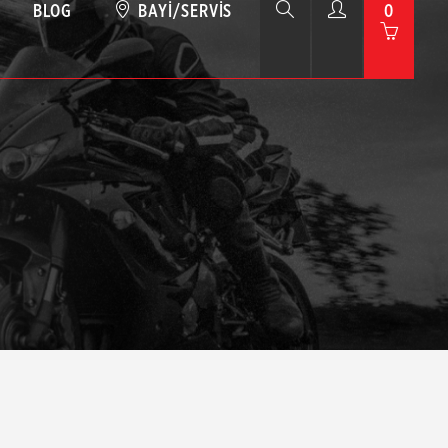
BLOG
BAYI/SERVIS
0