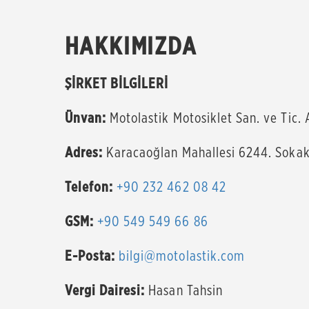
HAKKIMIZDA
ŞİRKET BİLGİLERİ
Ünvan:
Motolastik Motosiklet San. ve Tic. 
Adres:
Karacaoğlan Mahallesi 6244. Soka
Telefon:
+90 232 462 08 42
GSM:
+90 549 549 66 86
E-Posta:
bilgi@motolastik.com
Vergi Dairesi:
Hasan Tahsin