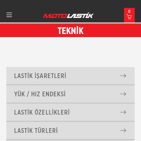
0
TEKNİK
LASTİK İŞARETLERİ
YÜK / HIZ ENDEKSİ
LASTİK ÖZELLİKLERİ
LASTİK TÜRLERİ