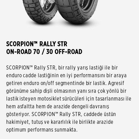
SCORPION™ RALLY STR
ON-ROAD 70 / 30 OFF-ROAD
SCORPION™ Rally STR, bir rally yarış lastiği ile bir
enduro cadde lastiğinin en iyi performansını bir araya
getiren enduro on/off segmentinde bir lastik. Agresif
görünüme sahip dişli olmasının yanı sıra çok yönlü bir
lastik isteyen motosiklet sürücüleri için tasarlanması ile
hem asfaltta hem de arazide dengeli davranış
gösteriyor. SCORPION™ Rally STR, caddede üstün
hakimiyet, tutuş ve kararlılık ile birlikte arazide
optimum performans sunmakta.