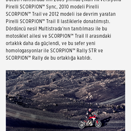
Pirelli SCORPION™ Sync, 2010 modeli Pirelli
SCORPION™ Trail ve 2012 modeli ise devrim yaratan
Pirelli SCORPION™ Trail II lastiklerle donatılmıştı.
Dördüncü nesil Multistrada'nın tanıtılması ile bu
motosiklet ailesi ve SCORPION™ Trail II arasındaki
ortaklık daha da güçlendi, ve bu sefer yeni
homologasyonlar ile SCORPION™ Rally STR ve
SCORPION™ Rally de bu ortaklığa katıldı.