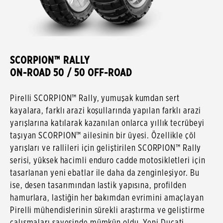
SCORPION™ RALLY
ON-ROAD 50 / 50 OFF-ROAD
Pirelli SCORPION™ Rally, yumuşak kumdan sert
kayalara, farklı arazi koşullarında yapılan farklı arazi
yarışlarına katılarak kazanılan onlarca yıllık tecrübeyi
taşıyan SCORPION™ ailesinin bir üyesi. Özellikle çöl
yarışları ve rallileri için geliştirilen SCORPION™ Rally
serisi, yüksek hacimli enduro cadde motosikletleri için
tasarlanan yeni ebatlar ile daha da zenginleşiyor. Bu
ise, desen tasarımından lastik yapısına, profilden
hamurlara, lastiğin her bakımdan evrimini amaçlayan
Pirelli mühendislerinin sürekli araştırma ve geliştirme
çalışmaları sayesinde mümkün oldu. Yeni Ducati