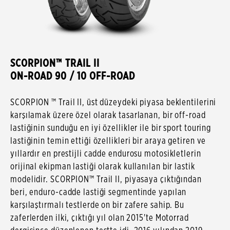
SCORPION™ TRAIL II
ON-ROAD 90 / 10 OFF-ROAD
SCORPION ™ Trail II, üst düzeydeki piyasa beklentilerini
karşılamak üzere özel olarak tasarlanan, bir off-road
lastiğinin sunduğu en iyi özellikler ile bir sport touring
lastiğinin temin ettiği özellikleri bir araya getiren ve
yıllardır en prestijli cadde endurosu motosikletlerin
orijinal ekipman lastiği olarak kullanılan bir lastik
modelidir. SCORPION™ Trail II, piyasaya çıktığından
beri, enduro-cadde lastiği segmentinde yapılan
karşılaştırmalı testlerde on bir zafere sahip. Bu
zaferlerden ilki, çıktığı yıl olan 2015'te Motorrad