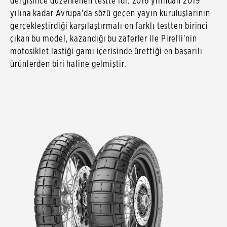
dergisince düzenlenen testte idi. 2016 yılından 2019
yılına kadar Avrupa'da sözü geçen yayın kuruluşlarının
gerçekleştirdiği karşılaştırmalı on farklı testten birinci
çıkan bu model, kazandığı bu zaferler ile Pirelli'nin
motosiklet lastiği gamı içerisinde ürettiği en başarılı
ürünlerden biri haline gelmiştir.