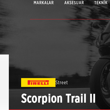
MARKALAR
AKSESUAR
TEKNIK
Street
Scorpion Trail II