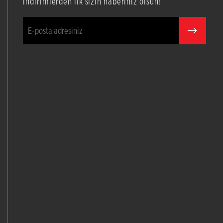
indirimlerden ilk sizin haberiniz olsun!