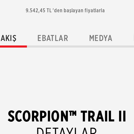
9.542,45 TL 'den başlayan fiyatlarla
BAKIŞ
EBATLAR
MEDYA
SCORPION™ TRAIL II
DETAYLAR