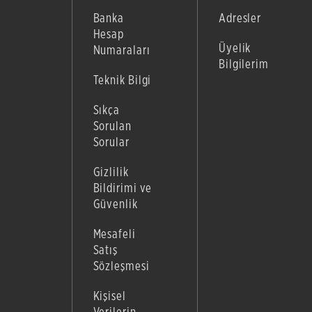
Banka
Adresler
Hesap
Üyelik
Numaraları
Bilgilerim
Teknik Bilgi
Sıkça
Sorulan
Sorular
Gizlilik
Bildirimi ve
Güvenlik
Mesafeli
Satış
Sözleşmesi
Kişisel
Verilerin