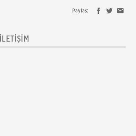
Paylaş:
İLETIŞIM