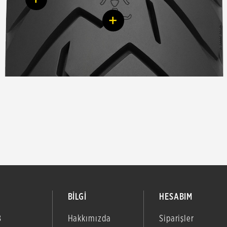
+
BİLGİ
HESABIM
B
Hakkımızda
Siparişler