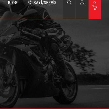
BLOG
BAYI/SERVIS
0