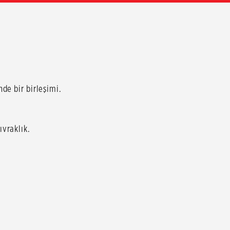
de bir birleşimi.
vraklık.