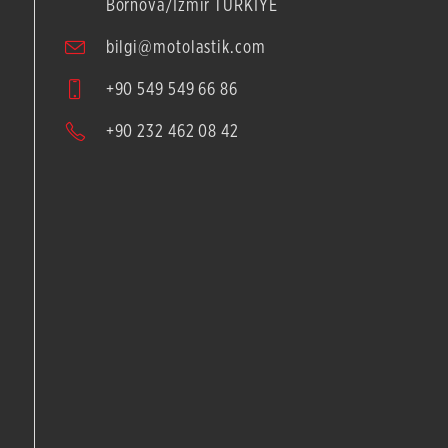
Bornova/İzmir TÜRKİYE
bilgi@motolastik.com
+90 549 549 66 86
+90 232 462 08 42