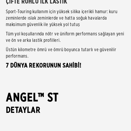
ÇİFTE RUHLU İLK LASTİK
Sport-Touring kullanım için yüksek silika içerikli hamur: kuru
zeminlerde ıslak zeminlerde ve hatta soğuk havalarda
maksimum güvenlik ile yüksek yol tutuş
Tüm yol koşullarında nötr ve üniform performans sağlayan yeni
ve ön ve arka lastik profilleri.
Üstün kilometre ömrü ve ömrü boyunca tutarlı ve güvenilir
performans.
7 DÜNYA REKORUNUN SAHİBİ!
ANGEL™ ST
DETAYLAR