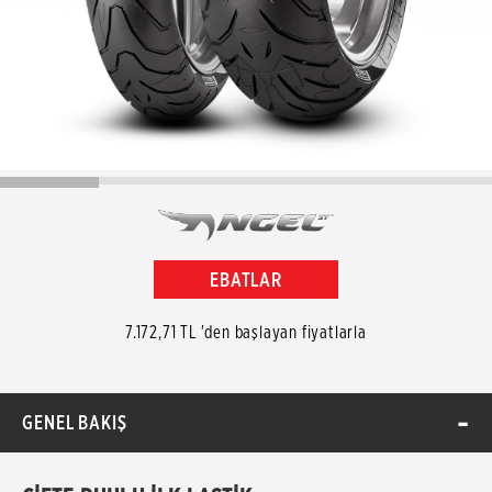
EBATLAR
7.172,71 TL 'den başlayan fiyatlarla
GENEL BAKIŞ