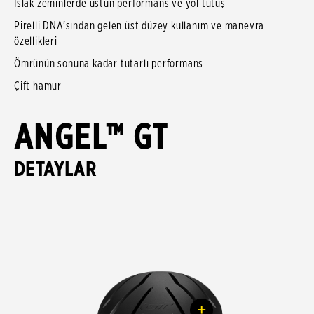
Islak zeminlerde üstün performans ve yol tutuş
Pirelli DNA’sından gelen üst düzey kullanım ve manevra
özellikleri
Ömrünün sonuna kadar tutarlı performans
Çift hamur
ANGEL™ GT
DETAYLAR
+