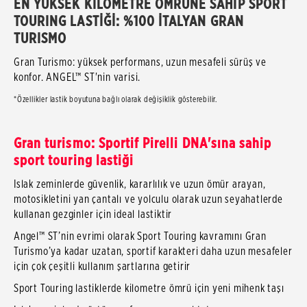
EN YÜKSEK KİLOMETRE ÖMRÜNE SAHİP SPORT
TOURING LASTİĞİ: %100 İTALYAN GRAN
TURISMO
Gran Turismo: yüksek performans, uzun mesafeli sürüş ve
konfor. ANGEL™ ST'nin varisi.
*Özellikler lastik boyutuna bağlı olarak değişiklik gösterebilir.
Gran turismo: Sportif Pirelli DNA'sına sahip
sport touring lastiği
Islak zeminlerde güvenlik, kararlılık ve uzun ömür arayan,
motosikletini yan çantalı ve yolculu olarak uzun seyahatlerde
kullanan gezginler için ideal lastiktir
Angel™ ST’nin evrimi olarak Sport Touring kavramını Gran
Turismo’ya kadar uzatan, sportif karakteri daha uzun mesafeler
için çok çeşitli kullanım şartlarına getirir
Sport Touring lastiklerde kilometre ömrü için yeni mihenk taşı