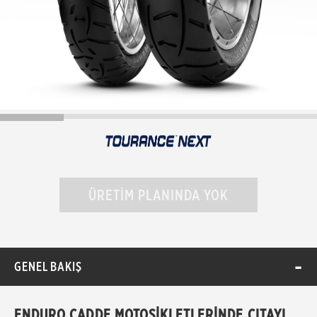
ÜRETİM PLANINDA YOK
GENEL BAKIŞ
ENDURO CADDE MOTOSİKLETLERİNDE ÇITAYI