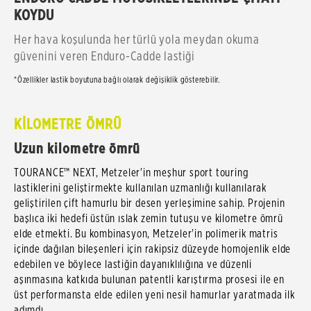
KOYDU
Her hava koşulunda her türlü yola meydan okuma
güvenini veren Enduro-Cadde lastiği
*Özellikler lastik boyutuna bağlı olarak değişiklik gösterebilir.
KİLOMETRE ÖMRÜ
Uzun kilometre ömrü
TOURANCE™ NEXT, Metzeler'in meşhur sport touring
lastiklerini geliştirmekte kullanılan uzmanlığı kullanılarak
geliştirilen çift hamurlu bir desen yerleşimine sahip. Projenin
başlıca iki hedefi üstün ıslak zemin tutuşu ve kilometre ömrü
elde etmekti. Bu kombinasyon, Metzeler'in polimerik matris
içinde dağılan bileşenleri için rakipsiz düzeyde homojenlik elde
edebilen ve böylece lastiğin dayanıklılığına ve düzenli
aşınmasına katkıda bulunan patentli karıştırma prosesi ile en
üst performansta elde edilen yeni nesil hamurlar yaratmada ilk
adımdı.