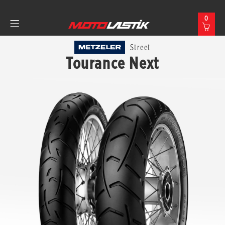
0
Street
Tourance Next