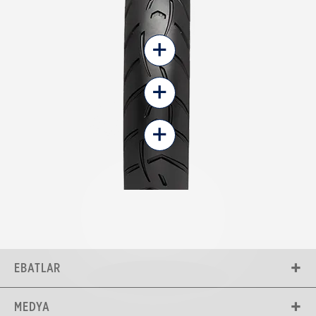
+
+
+
EBATLAR
MEDYA