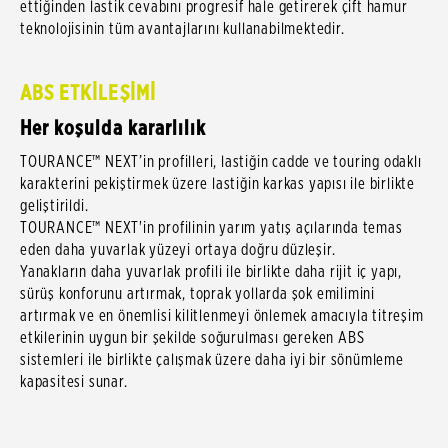
ettiğinden lastik cevabını progresif hale getirerek çift hamur
teknolojisinin tüm avantajlarını kullanabilmektedir.
ABS ETKİLEŞİMİ
Her koşulda kararlılık
TOURANCE™ NEXT’in profilleri, lastiğin cadde ve touring odaklı
karakterini pekiştirmek üzere lastiğin karkas yapısı ile birlikte
geliştirildi.
TOURANCE™ NEXT'in profilinin yarım yatış açılarında temas
eden daha yuvarlak yüzeyi ortaya doğru düzleşir.
Yanakların daha yuvarlak profili ile birlikte daha rijit iç yapı,
sürüş konforunu artırmak, toprak yollarda şok emilimini
artırmak ve en önemlisi kilitlenmeyi önlemek amacıyla titreşim
etkilerinin uygun bir şekilde soğurulması gereken ABS
sistemleri ile birlikte çalışmak üzere daha iyi bir sönümleme
kapasitesi sunar.