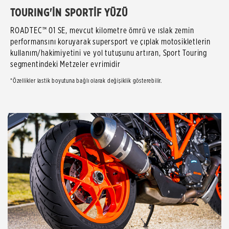
TOURING'İN SPORTİF YÜZÜ
ROADTEC™ 01 SE, mevcut kilometre ömrü ve ıslak zemin
performansını koruyarak supersport ve çıplak motosikletlerin
kullanım/hakimiyetini ve yol tutuşunu artıran, Sport Touring
segmentindeki Metzeler evrimidir
*Özellikler lastik boyutuna bağlı olarak değişiklik gösterebilir.