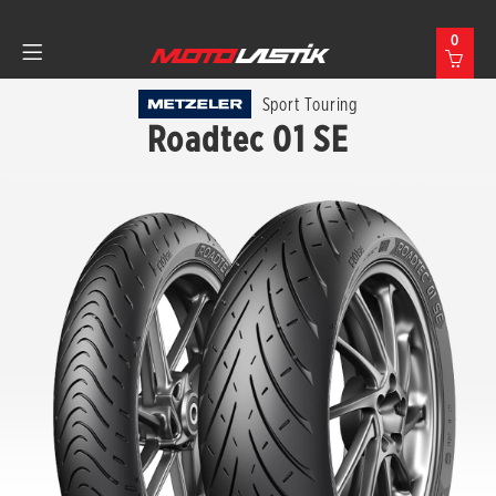
0
Sport Touring
Roadtec 01 SE