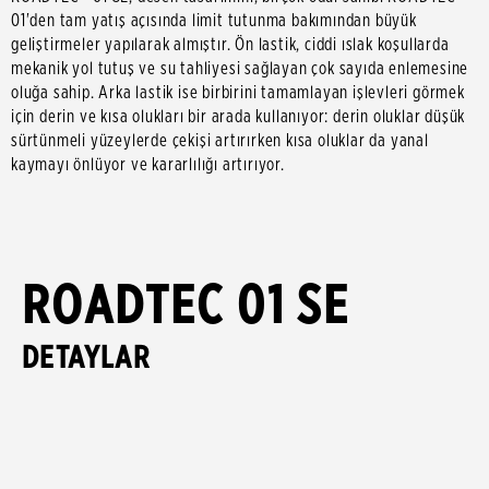
01'den tam yatış açısında limit tutunma bakımından büyük
geliştirmeler yapılarak almıştır. Ön lastik, ciddi ıslak koşullarda
mekanik yol tutuş ve su tahliyesi sağlayan çok sayıda enlemesine
oluğa sahip. Arka lastik ise birbirini tamamlayan işlevleri görmek
için derin ve kısa olukları bir arada kullanıyor: derin oluklar düşük
sürtünmeli yüzeylerde çekişi artırırken kısa oluklar da yanal
kaymayı önlüyor ve kararlılığı artırıyor.
ROADTEC 01 SE
DETAYLAR