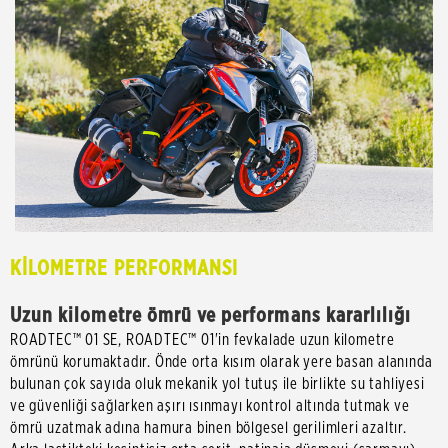
KİLOMETRE PERFORMANSI
Uzun kilometre ömrü ve performans kararlılığı
ROADTEC™ 01 SE, ROADTEC™ 01'in fevkalade uzun kilometre
ömrünü korumaktadır. Önde orta kısım olarak yere basan alanında
bulunan çok sayıda oluk mekanik yol tutuş ile birlikte su tahliyesi
ve güvenliği sağlarken aşırı ısınmayı kontrol altında tutmak ve
ömrü uzatmak adına hamura binen bölgesel gerilimleri azaltır.