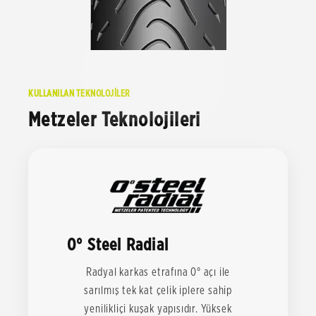
KULLANILAN TEKNOLOJİLER
Metzeler Teknolojileri
0° Steel Radial
Radyal karkas etrafına 0° açı ile
sarılmış tek kat çelik iplere sahip
yenilikliçi kuşak yapısıdır. Yüksek