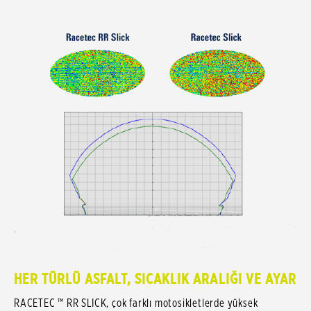
HER TÜRLÜ ASFALT, SICAKLIK ARALIĞI VE AYAR
RACETEC ™ RR SLICK, çok farklı motosikletlerde yüksek