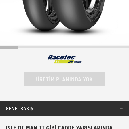
ÜRETİM PLANINDA YOK
GENEL BAKIŞ
ISLE OF MAN TT GİBİ CADDE YARIŞLARINDA