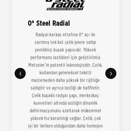
0° Steel Radial
Radyal karkas etrafına 0° açı ile
sarılmış tek kat çelik iplere sahip
yenilikliçi kuşak yapısıdır. Yüksek
performans lastikleri için geliştirilmiş
Metzeler’in patentli teknolojisidir. Çelik,
‹
›
kullanılan geleneksel tekstil
malzemeden daha yüksek bir rijitliğe
sahiptir ve ayrıca lastiği de hafifletir.
Çelik kuşaklı radyal yapı, merkezkaç
kuvvetleri altında lastiğin dinamik
deformasyonunu azaltarak mükemmel
yüksek hız kararlılığı sağlar. Çelik, çok
iyi bir iletken olduğundan daha homojen