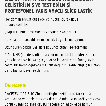
GELİŞTİRİLMİŞ VE TEST EDİLMİŞİ
PROFESYONEL YARIŞ AMAÇLI SLİCK LASTİK
Her zaman en üst düzeyde yol tutuş, kıvraklık ve
öngörülebilirlik.
Çizgi tutturma hassasiyeti ve yük hız kararlılığı.
Farklı asfalt, sıcaklık ve motosiklet ayarlarına uyum.
Uzun süren cadde yarışları boyunca tutarlı performans.
*Tüm NHS (cadde izinli olmayan) motosiklet lastikleri sadece
yarış içindir ve halka açık yollarda kullanılamaz. Dolayısıyla
resmi bir homologasyon mevcut değildir. Teknik bilgi için lütfen
yarış lastiği bayinize danışın.
ÖN HAMUR
RACETEC ™ RR SLICK'in en belirgin özelliği, çok farklı asfalt
koşullarına ve geniş bir sıcaklık aralığında uyum sağlayarak çok
yönlü kullanılabilmesidir. Bu nedenle ön lastiklerde hamur