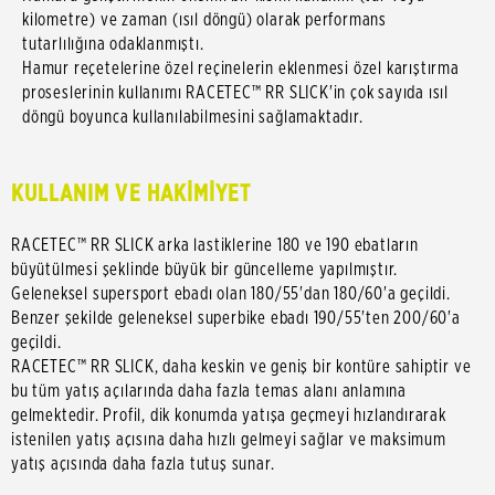
kilometre) ve zaman (ısıl döngü) olarak performans
tutarlılığına odaklanmıştı.
Hamur reçetelerine özel reçinelerin eklenmesi özel karıştırma
proseslerinin kullanımı RACETEC™ RR SLICK'in çok sayıda ısıl
döngü boyunca kullanılabilmesini sağlamaktadır.
KULLANIM VE HAKİMİYET
RACETEC™ RR SLICK arka lastiklerine 180 ve 190 ebatların
büyütülmesi şeklinde büyük bir güncelleme yapılmıştır.
Geleneksel supersport ebadı olan 180/55'dan 180/60'a geçildi.
Benzer şekilde geleneksel superbike ebadı 190/55'ten 200/60'a
geçildi.
RACETEC™ RR SLICK, daha keskin ve geniş bir kontüre sahiptir ve
bu tüm yatış açılarında daha fazla temas alanı anlamına
gelmektedir. Profil, dik konumda yatışa geçmeyi hızlandırarak
istenilen yatış açısına daha hızlı gelmeyi sağlar ve maksimum
yatış açısında daha fazla tutuş sunar.