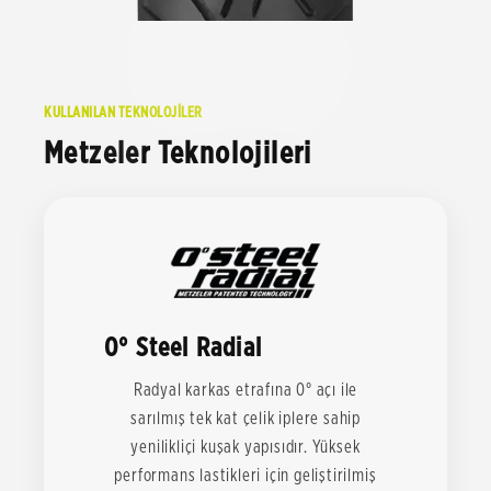
KULLANILAN TEKNOLOJİLER
Metzeler Teknolojileri
0° Steel Radial
Radyal karkas etrafına 0° açı ile
sarılmış tek kat çelik iplere sahip
yenilikliçi kuşak yapısıdır. Yüksek
performans lastikleri için geliştirilmiş