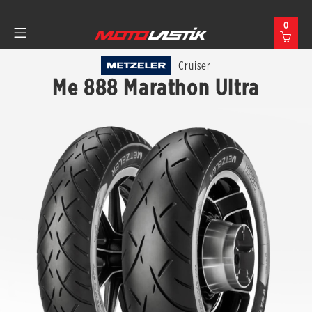
0
Cruiser
Me 888 Marathon Ultra