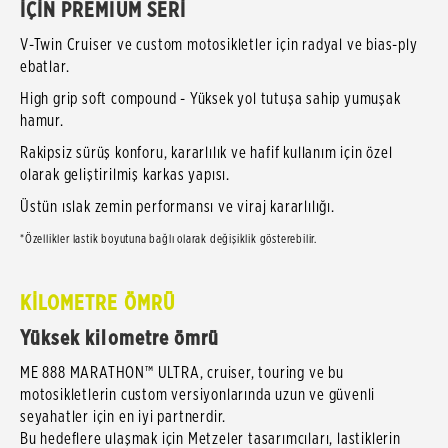
İÇİN PREMIUM SERİ
V-Twin Cruiser ve custom motosikletler için radyal ve bias-ply
ebatlar.
High grip soft compound - Yüksek yol tutuşa sahip yumuşak
hamur.
Rakipsiz sürüş konforu, kararlılık ve hafif kullanım için özel
olarak geliştirilmiş karkas yapısı.
Üstün ıslak zemin performansı ve viraj kararlılığı.
*Özellikler lastik boyutuna bağlı olarak değişiklik gösterebilir.
KİLOMETRE ÖMRÜ
Yüksek kilometre ömrü
ME 888 MARATHON™ ULTRA, cruiser, touring ve bu
motosikletlerin custom versiyonlarında uzun ve güvenli
seyahatler için en iyi partnerdir.
Bu hedeflere ulaşmak için Metzeler tasarımcıları, lastiklerin