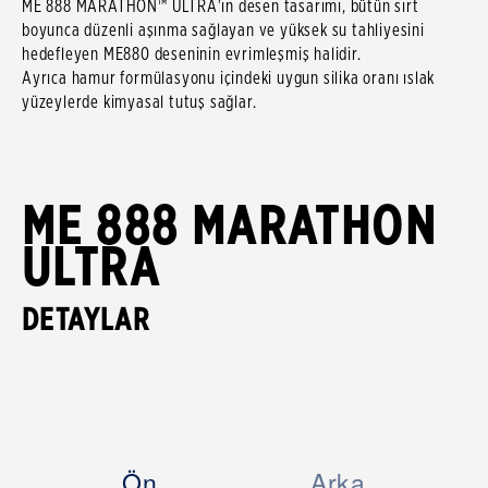
ME 888 MARATHON™ ULTRA'ın desen tasarımı, bütün sırt
boyunca düzenli aşınma sağlayan ve yüksek su tahliyesini
hedefleyen ME880 deseninin evrimleşmiş halidir.
Ayrıca hamur formülasyonu içindeki uygun silika oranı ıslak
yüzeylerde kimyasal tutuş sağlar.
ME 888 MARATHON
ULTRA
DETAYLAR
Ön
Arka