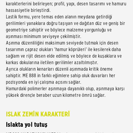
karakterlerini belirleyen; profil, yapı, desen tasarımı ve hamuru
hassasiyetle birleştirdi.
Lastik formu, yere temas eden alanın meydana getirdiği
gerilimleri yanaklara doğru taşıyan ve dağıtan düz ve geniş bir
geometriye sahiptir ve böylece malzeme yorgunluğu ve
aşınması minimum seviyeye çekilmiştir.
Aşınma düzenliliğini maksimum seviyede tutmak için desen
tasarımın çapraz olukları 'hamur köprüleri' ile kesilerek daha
sağlam ve rijit desen elde edilmiş ve böylece de kuşaklara ve
karkas dokularına iletilen gerilimler azaltılmıştır.
Ayrıca olukların kenarları düzenli aşınmada kritik öneme
sahiptir. ME 888 in farklı eğimlere sahip oluk duvarları her
pozisyonda en iyi çalışma açısını sağlar.
Hamurdaki polimerler aşınmaya dayanıklı olup, aşınmaya karşı
yüksek dirençle beraber uzun kilometre ömrü sağlar.
ISLAK ZEMİN KARAKTERİ
Islakta yol tutuş