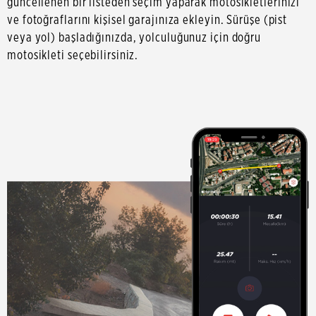
güncellenen bir listeden seçim yaparak motosikletlerinizi
ve fotoğraflarını kişisel garajınıza ekleyin. Sürüşe (pist
veya yol) başladığınızda, yolculuğunuz için doğru
motosikleti seçebilirsiniz.