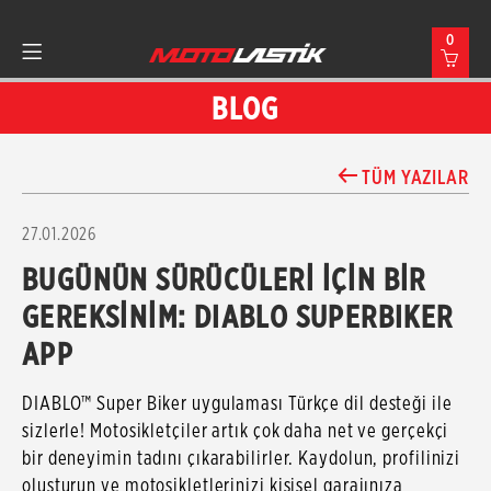
0
BLOG
TÜM YAZILAR
27.01.2026
BUGÜNÜN SÜRÜCÜLERİ İÇİN BİR
GEREKSİNİM: DIABLO SUPERBIKER
APP
DIABLO™ Super Biker uygulaması Türkçe dil desteği ile
sizlerle! Motosikletçiler artık çok daha net ve gerçekçi
bir deneyimin tadını çıkarabilirler. Kaydolun, profilinizi
oluşturun ve motosikletlerinizi kişisel garajınıza