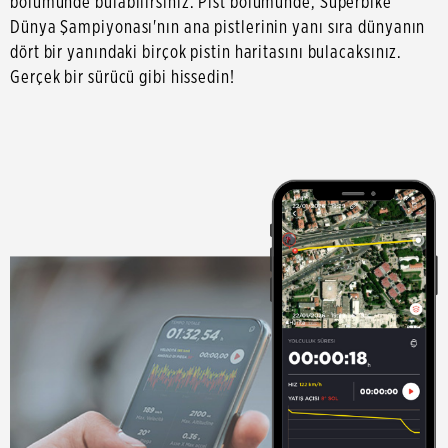
bölümünde bulabilirsiniz. Pist bölümünde, Superbike
Dünya Şampiyonası'nın ana pistlerinin yanı sıra dünyanın
dört bir yanındaki birçok pistin haritasını bulacaksınız.
Gerçek bir sürücü gibi hissedin!