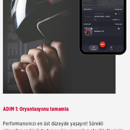
ADIM 1: Oryantasyonu tamamla
Performansınızı en üst düzeyde yaşayın! Sürekli