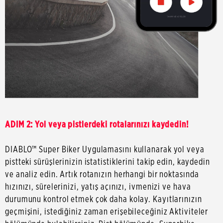
ADIM 2: Yol veya pistlerdeki rotalarınızı kaydedin!
DIABLO™ Super Biker Uygulamasını kullanarak yol veya
pistteki sürüşlerinizin istatistiklerini takip edin, kaydedin
ve analiz edin. Artık rotanızın herhangi bir noktasında
hızınızı, sürelerinizi, yatış açınızı, ivmenizi ve hava
durumunu kontrol etmek çok daha kolay. Kayıtlarınızın
geçmişini, istediğiniz zaman erişebileceğiniz Aktiviteler