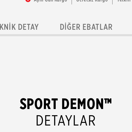
KNIK DETAY
DIĞER EBATLAR
SPORT DEMON™
DETAYLAR