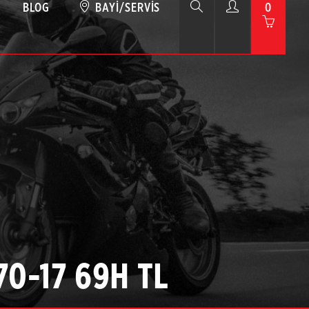
BLOG
BAYI/SERVIS
0
70-17 69H TL