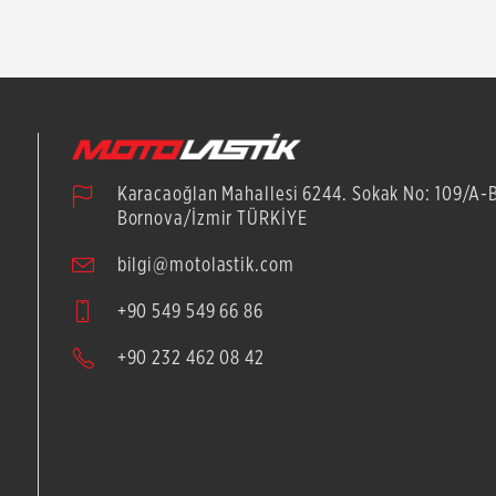
Karacaoğlan Mahallesi 6244. Sokak No: 109/A-
Bornova/İzmir TÜRKİYE
bilgi@motolastik.com
+90 549 549 66 86
+90 232 462 08 42