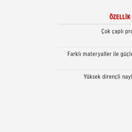
ÖZELLİK
Çok çaplı pro
Farklı materyaller ile güç
Yüksek dirençli nay