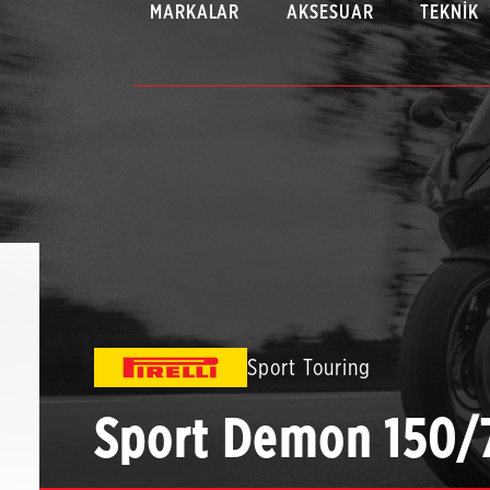
MARKALAR
AKSESUAR
TEKNIK
Sport Touring
Sport Demon 150/