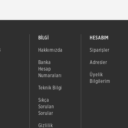
BİLGİ
HESABIM
B
Hakkımızda
Siparişler
Banka
Adresler
Hesap
Üyelik
Numaraları
Bilgilerim
Teknik Bilgi
Sıkça
Sorulan
Sorular
Gizlilik