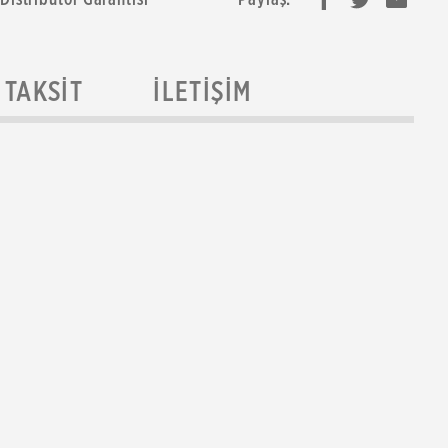
TAKSIT
İLETIŞIM