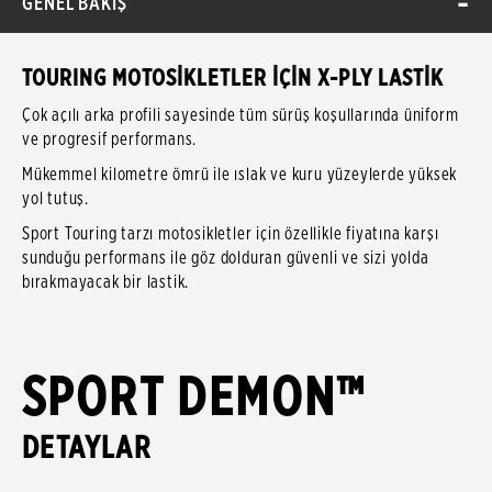
GENEL BAKIŞ
TOURING MOTOSİKLETLER İÇİN X-PLY LASTİK
Çok açılı arka profili sayesinde tüm sürüş koşullarında üniform
ve progresif performans.
Mükemmel kilometre ömrü ile ıslak ve kuru yüzeylerde yüksek
yol tutuş.
Sport Touring tarzı motosikletler için özellikle fiyatına karşı
sunduğu performans ile göz dolduran güvenli ve sizi yolda
bırakmayacak bir lastik.
SPORT DEMON™
DETAYLAR