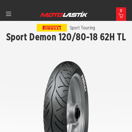
0
Sport Touring
Sport Demon 120/80-18 62H TL