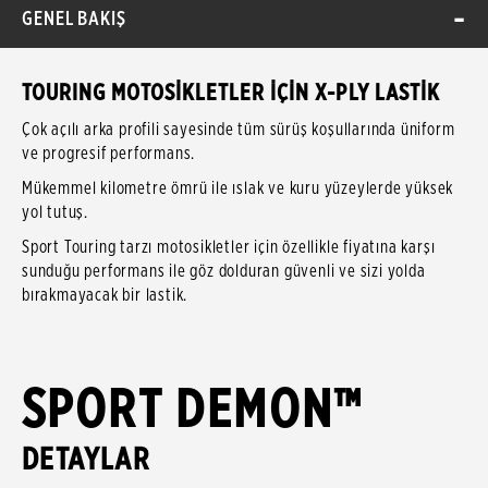
GENEL BAKIŞ
TOURING MOTOSİKLETLER İÇİN X-PLY LASTİK
Çok açılı arka profili sayesinde tüm sürüş koşullarında üniform
ve progresif performans.
Mükemmel kilometre ömrü ile ıslak ve kuru yüzeylerde yüksek
yol tutuş.
Sport Touring tarzı motosikletler için özellikle fiyatına karşı
sunduğu performans ile göz dolduran güvenli ve sizi yolda
bırakmayacak bir lastik.
SPORT DEMON™
DETAYLAR