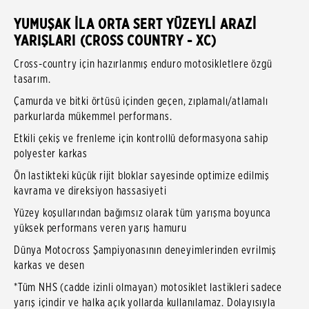
YUMUŞAK İLA ORTA SERT YÜZEYLİ ARAZİ
YARIŞLARI (CROSS COUNTRY - XC)
Cross-country için hazırlanmış enduro motosikletlere özgü
tasarım.
Çamurda ve bitki örtüsü içinden geçen, zıplamalı/atlamalı
parkurlarda mükemmel performans.
Etkili çekiş ve frenleme için kontrollü deformasyona sahip
polyester karkas
Ön lastikteki küçük rijit bloklar sayesinde optimize edilmiş
kavrama ve direksiyon hassasiyeti
Yüzey koşullarından bağımsız olarak tüm yarışma boyunca
yüksek performans veren yarış hamuru
Dünya Motocross Şampiyonasının deneyimlerinden evrilmiş
karkas ve desen
*Tüm NHS (cadde izinli olmayan) motosiklet lastikleri sadece
yarış içindir ve halka açık yollarda kullanılamaz. Dolayısıyla