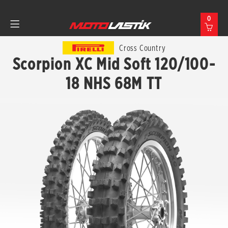
0
Cross Country
Scorpion XC Mid Soft 120/100-
18 NHS 68M TT