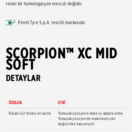
resmi bir homologasyon mevcut değildir.
Pirelli Tyre S.p.A. tescilli markasıdır.
SCORPION™ XC MID
SOFT
DETAYLAR
ÖZELLİK
ETKİ
Küçük rijit bloklu ön lastik
Yumuşak yüzeylere daha iyi adapte olma
Yumuşak yüzeylerde maksimum yön
değiştirme hassasiyeti