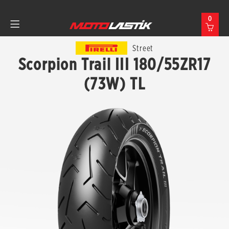
0
Street
Scorpion Trail III 180/55ZR17
(73W) TL