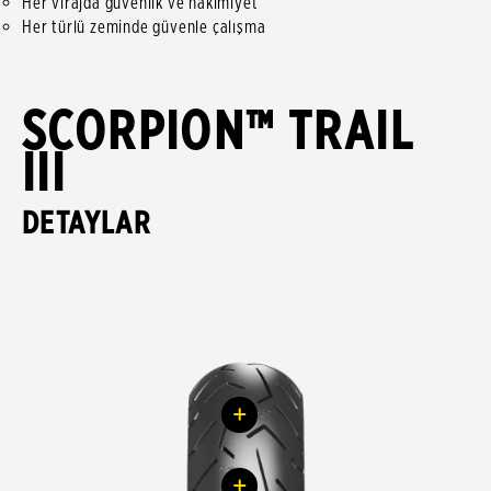
Her virajda güvenlik ve hakimiyet
Her türlü zeminde güvenle çalışma
SCORPION™ TRAIL
III
DETAYLAR
+
+