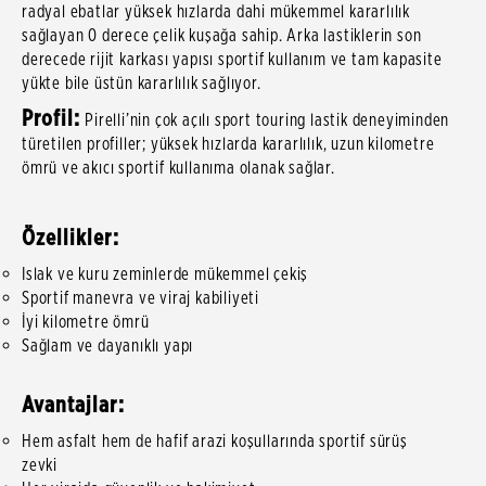
radyal ebatlar yüksek hızlarda dahi mükemmel kararlılık
sağlayan 0 derece çelik kuşağa sahip. Arka lastiklerin son
derecede rijit karkası yapısı sportif kullanım ve tam kapasite
yükte bile üstün kararlılık sağlıyor.
Profil:
Pirelli’nin çok açılı sport touring lastik deneyiminden
türetilen profiller; yüksek hızlarda kararlılık, uzun kilometre
ömrü ve akıcı sportif kullanıma olanak sağlar.
Özellikler:
Islak ve kuru zeminlerde mükemmel çekiş
Sportif manevra ve viraj kabiliyeti
İyi kilometre ömrü
Sağlam ve dayanıklı yapı
Avantajlar:
Hem asfalt hem de hafif arazi koşullarında sportif sürüş
zevk