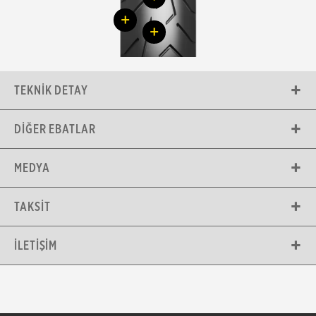
+
+
TEKNIK DETAY
DIĞER EBATLAR
MEDYA
TAKSIT
İLETIŞIM