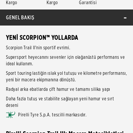
Kargo
Kargo
Garantisi
GENEL BAKIŞ
YENİ SCORPION™ YOLLARDA
Scorpion Trail II'nin sportif evrimi.
Supersport heyecanını sevenler için olağanüstü performans ve
ideal kullanım.
Sport touring lastiğin ıslak yol tutuşu ve kilometre performansı,
yeni bir macera ekipmanına dönüştü.
Radyal arka ebatlarda çift hamur ve tamamı silika yapı
Daha fazla tutuş ve stabilite sağlayan yeni hamur ve sırt
desen
Pirelli Tyre S.p.A. tescilli markasıdır.