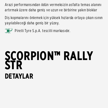
Arazi performansından ödün vermeksizin asfalta temas alanını
artırmak üzere daha geniş ve uzun ve birbirine yakın bloklar
Diş kopmalarını önlemek için yüksek hızlarda ortaya çıkan ısının
yayılabileceği daha geniş bir yüzey.
Pirelli Tyre S.p.A. tescilli markasıdır.
SCORPION™ RALLY
STR
DETAYLAR