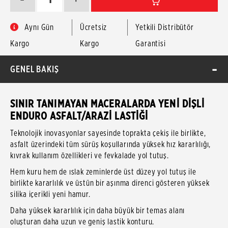
Aynı Gün
Ücretsiz
Yetkili Distribütör
Kargo
Kargo
Garantisi
GENEL BAKIŞ
SINIR TANIMAYAN MACERALARDA YENİ DİŞLİ
ENDURO ASFALT/ARAZİ LASTİĞİ
Teknolojik inovasyonlar sayesinde toprakta çekiş ile birlikte,
asfalt üzerindeki tüm sürüş koşullarında yüksek hız kararlılığı,
kıvrak kullanım özellikleri ve fevkalade yol tutuş.
Hem kuru hem de ıslak zeminlerde üst düzey yol tutuş ile
birlikte kararlılık ve üstün bir aşınma direnci gösteren yüksek
silika içerikli yeni hamur.
Daha yüksek kararlılık için daha büyük bir temas alanı
oluşturan daha uzun ve geniş lastik konturu.