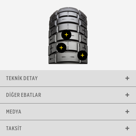
+
+
+
TEKNIK DETAY
DIĞER EBATLAR
MEDYA
TAKSIT