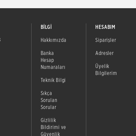
BİLGİ
HESABIM
B
Hakkımızda
Siparişler
Banka
Adresler
Hesap
Üyelik
Numaraları
Bilgilerim
Teknik Bilgi
Sıkça
Sorulan
Sorular
Gizlilik
Bildirimi ve
Güvenlik