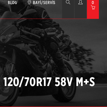
BLOG
BAYI/SERVIS
0
R 120/70R17 58V M+S