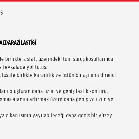
55
LT/ARAZİ LASTİĞİ
e birlikte, asfalt üzerindeki tüm sürüş koşullarında
ve fevkalade yol tutuş.
ş ile birlikte kararlılık ve üstün bir aşınma direnci
lanı oluşturan daha uzun ve geniş lastik konturu.
emas alanını artırmak üzere daha geniş ve uzun ve
a çıkan ısının yayılabileceği daha geniş bir yüzey.