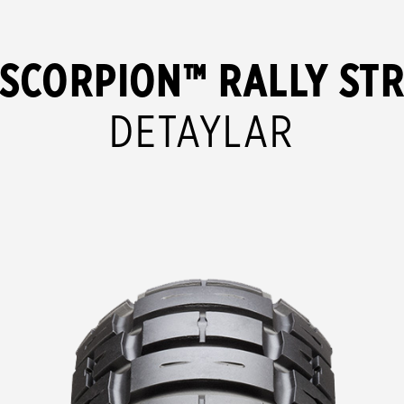
SCORPION™ RALLY ST
DETAYLAR