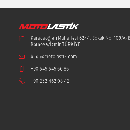
Karacaoğlan Mahallesi 6244. Sokak No: 109/A-
Bornova/İzmir TÜRKİYE
bilgi@motolastik.com
+90 549 549 66 86
+90 232 462 08 42