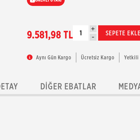
+
9.581,98 TL
SEPETE EKL
-
Aynı Gün Kargo
Ücretsiz Kargo
Yetkili
DETAY
DIĞER EBATLAR
MEDY