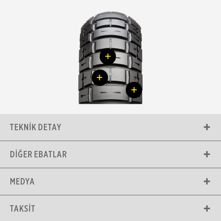
+
+
+
TEKNIK DETAY
DIĞER EBATLAR
MEDYA
TAKSIT