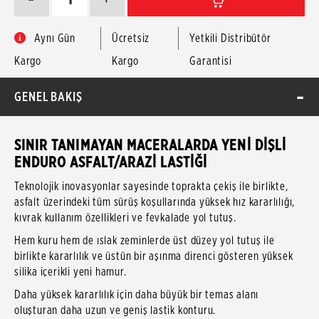
Aynı Gün
Ücretsiz
Yetkili Distribütör
Kargo
Kargo
Garantisi
GENEL BAKIŞ
SINIR TANIMAYAN MACERALARDA YENİ DİŞLİ
ENDURO ASFALT/ARAZİ LASTİĞİ
Teknolojik inovasyonlar sayesinde toprakta çekiş ile birlikte,
asfalt üzerindeki tüm sürüş koşullarında yüksek hız kararlılığı,
kıvrak kullanım özellikleri ve fevkalade yol tutuş.
Hem kuru hem de ıslak zeminlerde üst düzey yol tutuş ile
birlikte kararlılık ve üstün bir aşınma direnci gösteren yüksek
silika içerikli yeni hamur.
Daha yüksek kararlılık için daha büyük bir temas alanı
oluşturan daha uzun ve geniş lastik konturu.