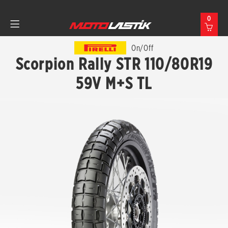
0
On/Off
Scorpion Rally STR 110/80R19
59V M+S TL