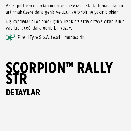
Arazi performansından ödün vermeksizin asfalta temas alanını
artırmak üzere daha geniş ve uzun ve birbirine yakın bloklar
Diş kopmalarını önlemek için yüksek hızlarda ortaya çıkan ısının
yayılabileceği daha geniş bir yüzey.
Pirelli Tyre S.p.A. tescilli markasıdır.
SCORPION™ RALLY
STR
DETAYLAR