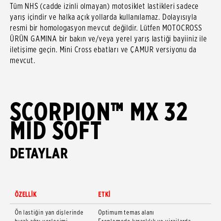
Tüm NHS (cadde izinli olmayan) motosiklet lastikleri sadece
yarış içindir ve halka açık yollarda kullanılamaz. Dolayısıyla
resmi bir homologasyon mevcut değildir. Lütfen MOTOCROSS
ÜRÜN GAMINA bir bakın ve/veya yerel yarış lastiği bayiiniz ile
iletişime geçin. Mini Cross ebatları ve ÇAMUR versiyonu da
mevcut.
SCORPION™ MX 32
MID SOFT
DETAYLAR
ÖZELLİK
ETKİ
Ön lastiğin yan dişlerinde
Optimum temas alanı