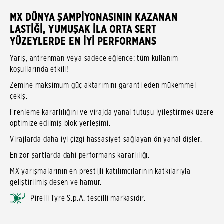
MX DÜNYA ŞAMPİYONASININ KAZANAN
LASTİĞİ, YUMUŞAK İLA ORTA SERT
YÜZEYLERDE EN İYİ PERFORMANS
Yarış, antrenman veya sadece eğlence: tüm kullanım
koşullarında etkili!
Zemine maksimum güç aktarımını garanti eden mükemmel
çekiş.
Frenleme kararlılığını ve virajda yanal tutuşu iyileştirmek üzere
optimize edilmiş blok yerleşimi.
Virajlarda daha iyi çizgi hassasiyet sağlayan ön yanal dişler.
En zor şartlarda dahi performans kararlılığı.
MX yarışmalarının en prestijli katılımcılarının katkılarıyla
geliştirilmiş desen ve hamur.
Pirelli Tyre S.p.A. tescilli markasıdır.