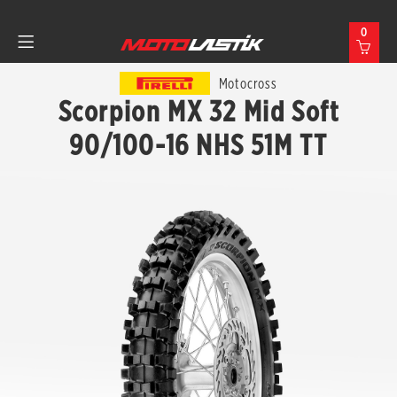
0
Motocross
Scorpion MX 32 Mid Soft
90/100-16 NHS 51M TT