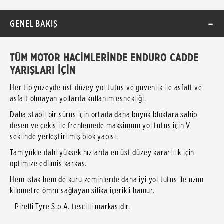
GENEL BAKIŞ
TÜM MOTOR HACİMLERİNDE ENDURO CADDE
YARIŞLARI İÇİN
Her tip yüzeyde üst düzey yol tutuş ve güvenlik ile asfalt ve
asfalt olmayan yollarda kullanım esnekliği.
Daha stabil bir sürüş için ortada daha büyük bloklara sahip
desen ve çekiş ile frenlemede maksimum yol tutuş için V
şeklinde yerleştirilmiş blok yapısı.
Tam yükle dahi yüksek hızlarda en üst düzey kararlılık için
optimize edilmiş karkas.
Hem ıslak hem de kuru zeminlerde daha iyi yol tutuş ile uzun
kilometre ömrü sağlayan silika içerikli hamur.
Pirelli Tyre S.p.A. tescilli markasıdır.