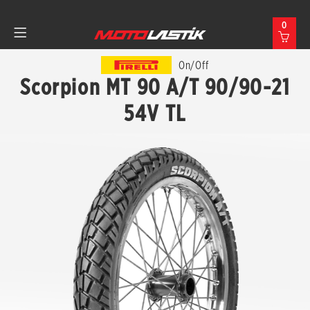
0
On/Off
Scorpion MT 90 A/T 90/90-21
54V TL