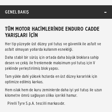
GENEL BAKIŞ
TÜM MOTOR HACİMLERİNDE ENDURO CADDE
YARIŞLARI İÇİN
Her tip yüzeyde üst düzey yol tutuş ve güvenlik ile asfalt ve
asfalt olmayan yollarda kullanım esnekliği.
Daha stabil bir sürüş için ortada daha büyük bloklara sahip
desen ve çekiş ile frenlemede maksimum yol tutuş için V
şeklinde yerleştirilmiş blok yapısı.
Tam yükle dahi yüksek hızlarda en üst düzey kararlılık için
optimize edilmiş karkas.
Hem ıslak hem de kuru zeminlerde daha iyi yol tutuş ile uzun
kilometre ömrü sağlayan silika içerikli hamur.
Pirelli Tyre S.p.A. tescilli markasıdır.