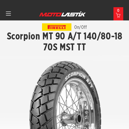
0
On/Off
Scorpion MT 90 A/T 140/80-18
70S MST TT