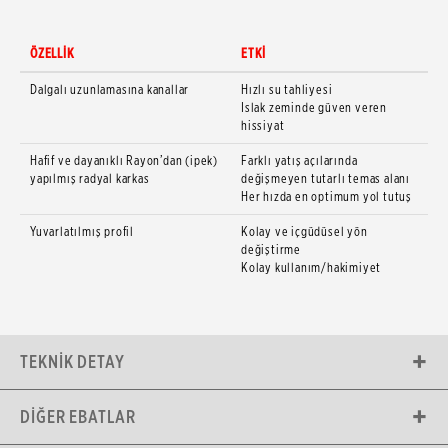
ÖZELLİK
ETKİ
Dalgalı uzunlamasına kanallar
Hızlı su tahliyesi
Islak zeminde güven veren
hissiyat
Hafif ve dayanıklı Rayon’dan (ipek)
Farklı yatış açılarında
yapılmış radyal karkas
değişmeyen tutarlı temas alanı
Her hızda en optimum yol tutuş
Yuvarlatılmış profil
Kolay ve içgüdüsel yön
değiştirme
Kolay kullanım/hakimiyet
TEKNIK DETAY
DIĞER EBATLAR