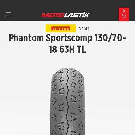
0
Sport
Phantom Sportscomp 130/70-
18 63H TL