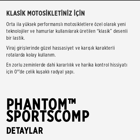
KLASİK MOTOSİKLETİNİZ İÇİN
Orta ila yüksek performanslı motosikletlere özel olarak yeni
teknolojiler ve hamurlar kullanılarak üretilen “klasik” desenli
bir lastik.
Viraj girişlerinde güzel hassasiyet ve karışık karakterli
rotalarda kolay kullanım.
En zorlu zeminlerde dahi kararlılık ve harika kontrol hissiyatı
için 0°’de çelik kuşaklı radyal yapı.
PHANTOM™
SPORTSCOMP
DETAYLAR