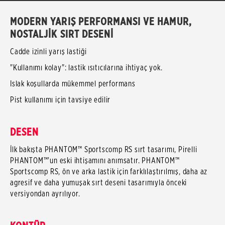
MODERN YARIŞ PERFORMANSI VE HAMUR,
NOSTALJİK SIRT DESENİ
Cadde izinli yarış lastiği
"Kullanımı kolay": lastik ısıtıcılarına ihtiyaç yok.
Islak koşullarda mükemmel performans
Pist kullanımı için tavsiye edilir
DESEN
İlk bakışta PHANTOM™ Sportscomp RS sırt tasarımı, Pirelli
PHANTOM™'un eski ihtişamını anımsatır. PHANTOM™
Sportscomp RS, ön ve arka lastik için farklılaştırılmış, daha az
agresif ve daha yumuşak sırt deseni tasarımıyla önceki
versiyondan ayrılıyor.