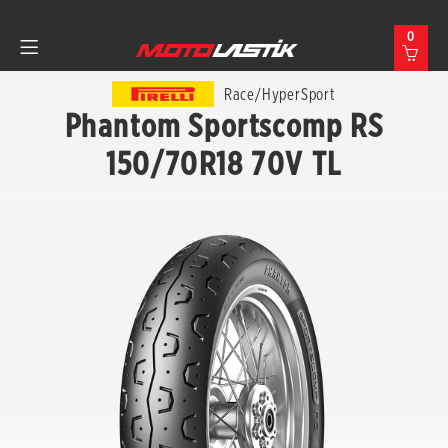
0
Race/HyperSport
Phantom Sportscomp RS
150/70R18 70V TL