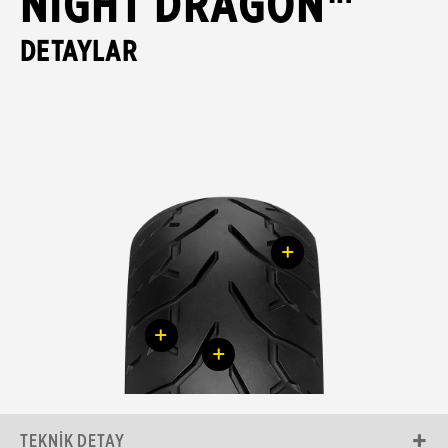
NIGHT DRAGON™
DETAYLAR
+
+
+
TEKNIK DETAY