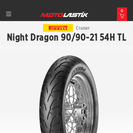
0
Cruiser
Night Dragon 90/90-21 54H TL