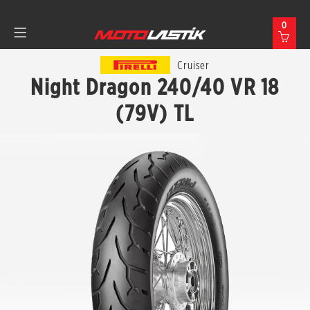
0
Cruiser
Night Dragon 240/40 VR 18
(79V) TL