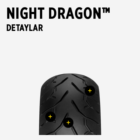
NIGHT DRAGON™
DETAYLAR
+
+
+