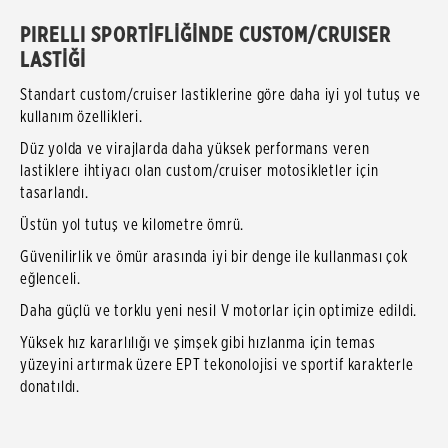
PIRELLI SPORTİFLİĞİNDE CUSTOM/CRUISER
LASTİĞİ
Standart custom/cruiser lastiklerine göre daha iyi yol tutuş ve
kullanım özellikleri.
Düz yolda ve virajlarda daha yüksek performans veren
lastiklere ihtiyacı olan custom/cruiser motosikletler için
tasarlandı.
Üstün yol tutuş ve kilometre ömrü.
Güvenilirlik ve ömür arasında iyi bir denge ile kullanması çok
eğlenceli.
Daha güçlü ve torklu yeni nesil V motorlar için optimize edildi.
Yüksek hız kararlılığı ve şimşek gibi hızlanma için temas
yüzeyini artırmak üzere EPT tekonolojisi ve sportif karakterle
donatıldı.