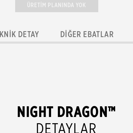
ÜRETİM PLANINDA YOK
KNIK DETAY
DIĞER EBATLAR
NIGHT DRAGON™
DETAYLAR