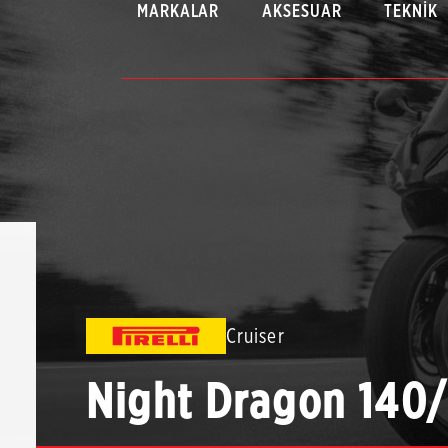
MARKALAR
AKSESUAR
TEKNIK
Cruiser
Night Dragon 140