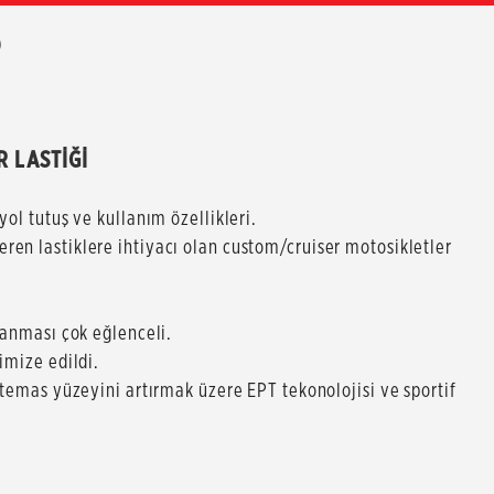
0
R LASTİĞİ
yol tutuş ve kullanım özellikleri.
ren lastiklere ihtiyacı olan custom/cruiser motosikletler
lanması çok eğlenceli.
imize edildi.
n temas yüzeyini artırmak üzere EPT tekonolojisi ve sportif