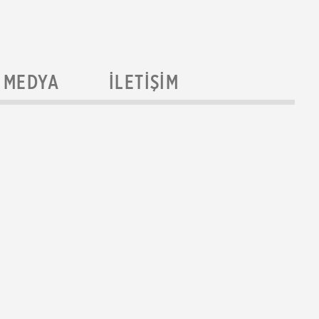
MEDYA
İLETIŞIM