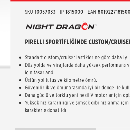
SKU
10057033
IP
1815000
EAN
801922718150
PIRELLI SPORTİFLİĞİNDE CUSTOM/CRUISE
Standart custom/cruiser lastiklerine göre daha iyi 
Düz yolda ve virajlarda daha yüksek performans ve
için tasarlandı.
Üstün yol tutuş ve kilometre ömrü.
Güvenilirlik ve ömür arasında iyi bir denge ile kul
Daha güçlü ve torklu yeni nesil V motorlar için opt
Yüksek hız kararlılığı ve şimşek gibi hızlanma içi
karakterle donatıldı.