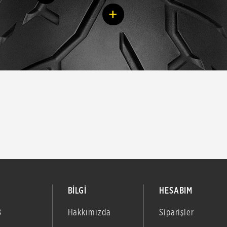
+
BİLGİ
HESABIM
B
Hakkımızda
Siparişler