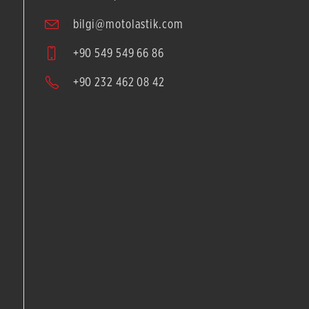
bilgi@motolastik.com
+90 549 549 66 86
+90 232 462 08 42