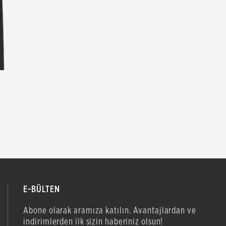
E-BÜLTEN
Abone olarak aramıza katılın. Avantajlardan ve
indirimlerden ilk sizin haberiniz olsun!