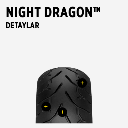
NIGHT DRAGON™
DETAYLAR
+
+
+