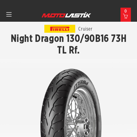
0
Cruiser
Night Dragon 130/90B16 73H
TL Rf.