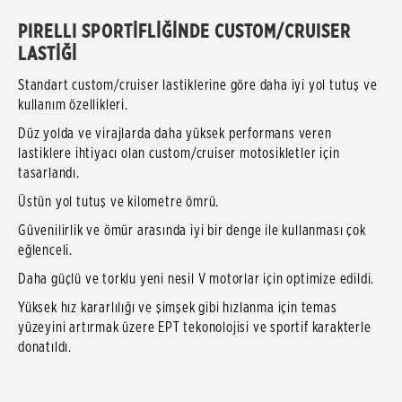
PIRELLI SPORTİFLİĞİNDE CUSTOM/CRUISER
LASTİĞİ
Standart custom/cruiser lastiklerine göre daha iyi yol tutuş ve
kullanım özellikleri.
Düz yolda ve virajlarda daha yüksek performans veren
lastiklere ihtiyacı olan custom/cruiser motosikletler için
tasarlandı.
Üstün yol tutuş ve kilometre ömrü.
Güvenilirlik ve ömür arasında iyi bir denge ile kullanması çok
eğlenceli.
Daha güçlü ve torklu yeni nesil V motorlar için optimize edildi.
Yüksek hız kararlılığı ve şimşek gibi hızlanma için temas
yüzeyini artırmak üzere EPT tekonolojisi ve sportif karakterle
donatıldı.