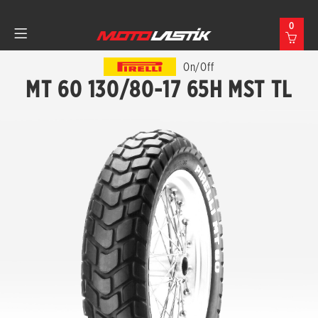
0
On/Off
MT 60 130/80-17 65H MST TL