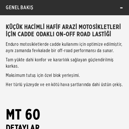
GENEL BAKIŞ
KÜÇÜK HACİMLİ HAFİF ARAZİ MOTOSİKLETLERİ
İÇİN CADDE ODAKLI ON-OFF ROAD LASTİĞİ
Enduro motosikletlerde cadde kullanımı için optimize edilmiştir,
aynı zamanda fevkalade bir off-road performansı da sunar.
Tam yükte dahi konfor ve kararlılık sağlayan güçlendirilmiş
karkas.
Maksimum tutuş için özel blok yerleşimi.
Her türlü yüzeyde ve en kötü hava şartlarında dahi üstün çekiş.
MT 60
DETAYLAR