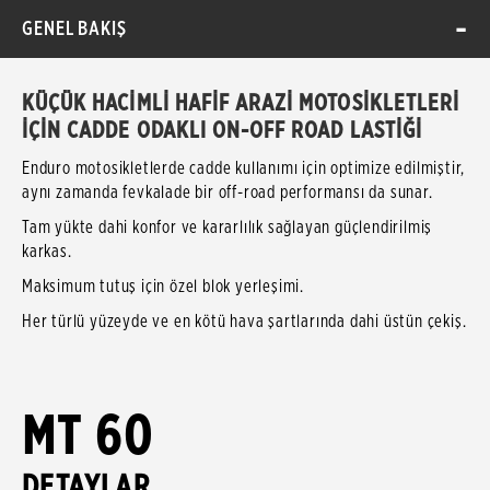
GENEL BAKIŞ
KÜÇÜK HACİMLİ HAFİF ARAZİ MOTOSİKLETLERİ
İÇİN CADDE ODAKLI ON-OFF ROAD LASTİĞİ
Enduro motosikletlerde cadde kullanımı için optimize edilmiştir,
aynı zamanda fevkalade bir off-road performansı da sunar.
Tam yükte dahi konfor ve kararlılık sağlayan güçlendirilmiş
karkas.
Maksimum tutuş için özel blok yerleşimi.
Her türlü yüzeyde ve en kötü hava şartlarında dahi üstün çekiş.
MT 60
DETAYLAR