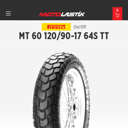
0
On/Off
MT 60 120/90-17 64S TT