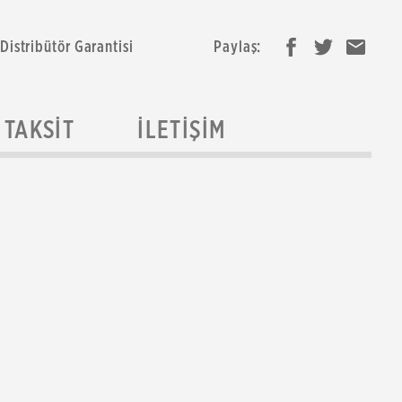
 Distribütör Garantisi
Paylaş:
TAKSIT
İLETIŞIM