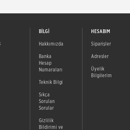
BİLGİ
HESABIM
B
Hakkımızda
Siparişler
Banka
Adresler
Hesap
Üyelik
Numaraları
Bilgilerim
Teknik Bilgi
Sıkça
Sorulan
Sorular
Gizlilik
Bildirimi ve