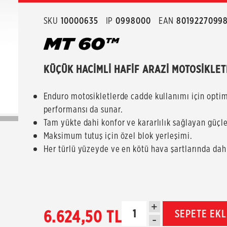
SKU
10000635
IP
0998000
EAN
8019227099
KÜÇÜK HACİMLİ HAFİF ARAZİ MOTOSİKLET
Enduro motosikletlerde cadde kullanımı için optim
performansı da sunar.
Tam yükte dahi konfor ve kararlılık sağlayan güçle
Maksimum tutuş için özel blok yerleşimi.
Her türlü yüzeyde ve en kötü hava şartlarında dahi
+
6.624,50 TL
SEPETE EK
-