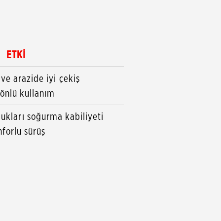
ETKİ
 ve arazide iyi çekiş
önlü kullanım
ukları soğurma kabiliyeti
forlu sürüş