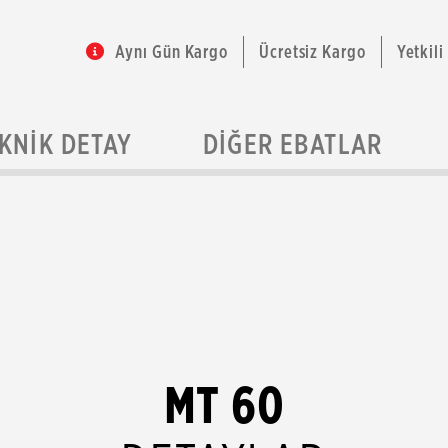
Aynı Gün Kargo
Ücretsiz Kargo
Yetkili
KNIK DETAY
DIĞER EBATLAR
MT 60