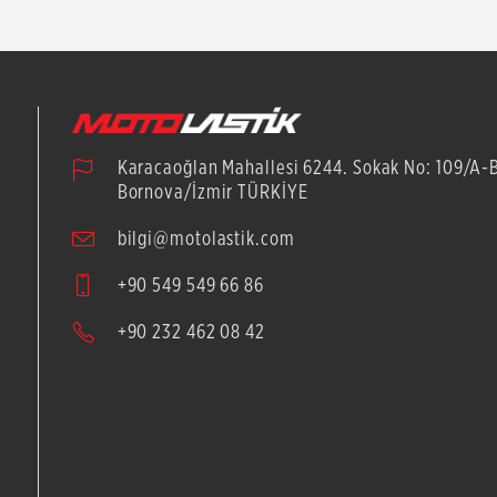
Karacaoğlan Mahallesi 6244. Sokak No: 109/A-
Bornova/İzmir TÜRKİYE
bilgi@motolastik.com
+90 549 549 66 86
+90 232 462 08 42