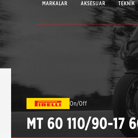
MARKALAR
AKSESUAR
TEKNIK
On/Off
MT 60 110/90-17 6