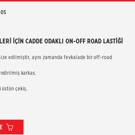
805
LERİ İÇİN CADDE ODAKLI ON-OFF ROAD LASTİĞİ 
ize edilmiştir, aynı zamanda fevkalade bir off-road
ndirilmiş karkas.
 üstün çekiş.
LE