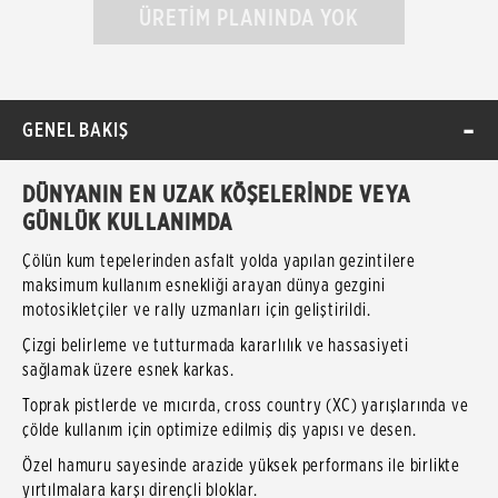
ÜRETİM PLANINDA YOK
GENEL BAKIŞ
DÜNYANIN EN UZAK KÖŞELERİNDE VEYA
GÜNLÜK KULLANIMDA
Çölün kum tepelerinden asfalt yolda yapılan gezintilere
maksimum kullanım esnekliği arayan dünya gezgini
motosikletçiler ve rally uzmanları için geliştirildi.
Çizgi belirleme ve tutturmada kararlılık ve hassasiyeti
sağlamak üzere esnek karkas.
Toprak pistlerde ve mıcırda, cross country (XC) yarışlarında ve
çölde kullanım için optimize edilmiş diş yapısı ve desen.
Özel hamuru sayesinde arazide yüksek performans ile birlikte
yırtılmalara karşı dirençli bloklar.