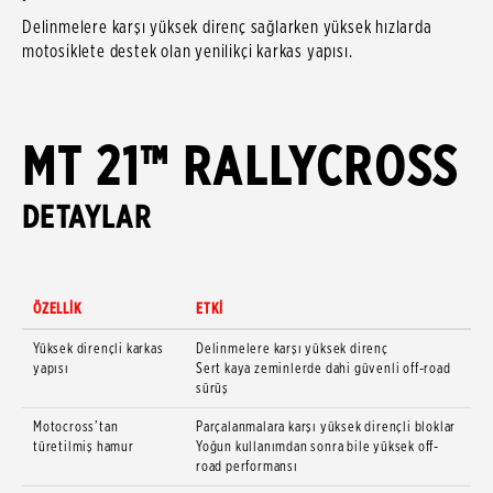
Delinmelere karşı yüksek direnç sağlarken yüksek hızlarda
motosiklete destek olan yenilikçi karkas yapısı.
MT 21™ RALLYCROSS
DETAYLAR
ÖZELLİK
ETKİ
Yüksek dirençli karkas
Delinmelere karşı yüksek direnç
yapısı
Sert kaya zeminlerde dahi güvenli off-road
sürüş
Motocross’tan
Parçalanmalara karşı yüksek dirençli bloklar
türetilmiş hamur
Yoğun kullanımdan sonra bile yüksek off-
road performansı