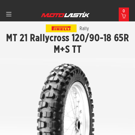
0
Rally
MT 21 Rallycross 120/90-18 65R
M+S TT