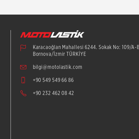
Karacaoğlan Mahallesi 6244. Sokak No: 109/A-
Bornova/İzmir TÜRKİYE
bilgi@motolastik.com
+90 549 549 66 86
+90 232 462 08 42