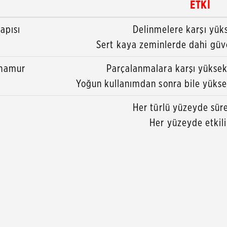
ETKİ
apısı
Delinmelere karşı yük
Sert kaya zeminlerde dahi güve
 hamur
Parçalanmalara karşı yüksek 
Yoğun kullanımdan sonra bile yükse
i
Her türlü yüzeyde sür
Her yüzeyde etkili