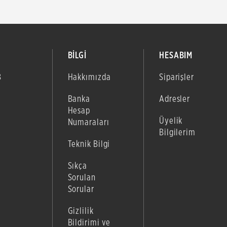
BİLGİ
HESABIM
B
Hakkımızda
Siparişler
Banka
Adresler
Hesap
Üyelik
Numaraları
Bilgilerim
Teknik Bilgi
Sıkça
Sorulan
Sorular
Gizlilik
Bildirimi ve