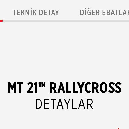
TEKNIK DETAY
DIĞER EBATLA
MT 21™ RALLYCROSS
DETAYLAR