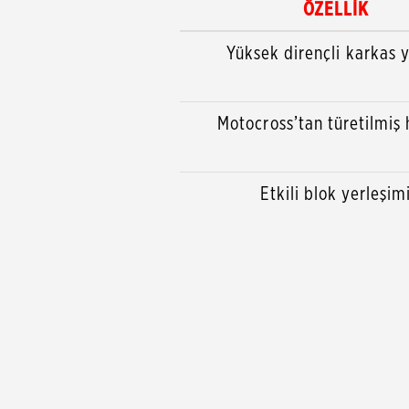
ÖZELLİK
Yüksek dirençli karkas y
Motocross’tan türetilmiş
Etkili blok yerleşim