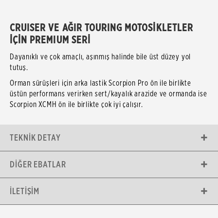
CRUISER VE AĞIR TOURING MOTOSİKLETLER
İÇİN PREMIUM SERİ
Dayanıklı ve çok amaçlı, aşınmış halinde bile üst düzey yol
tutuş.
Orman sürüşleri için arka lastik Scorpion Pro ön ile birlikte
üstün performans verirken sert/kayalık arazide ve ormanda ise
Scorpion XCMH ön ile birlikte çok iyi çalışır.
TEKNIK DETAY
DIĞER EBATLAR
İLETIŞIM