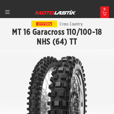
0
Cross Country
MT 16 Garacross 110/100-18
NHS (64) TT