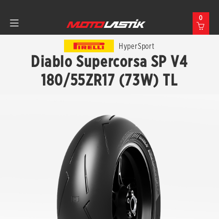
0
HyperSport
Diablo Supercorsa SP V4
180/55ZR17 (73W) TL