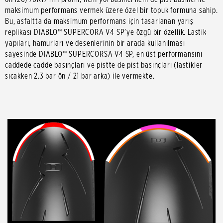
maksimum performans vermek üzere özel bir topuk formuna sahip.
Bu, asfaltta da maksimum performans için tasarlanan yarış
replikası DIABLO™ SUPERCORA V4 SP’ye özgü bir özellik. Lastik
yapıları, hamurları ve desenlerinin bir arada kullanılması
sayesinde DIABLO™ SUPERCORSA V4 SP, en üst performansını
caddede cadde basınçları ve pistte de pist basınçları (lastikler
sıcakken 2.3 bar ön / 21 bar arka) ile vermekte.