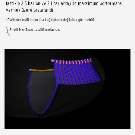
lastikle 2.3 bar ön ve 2.1 bar arka) ile maksimum performans
vermek üzere tasarlandı
*Özellikler lastik boyutuna bağlı olarak değişiklik gösterebilir.
Pirelli Tyre S.p.A. tescilli markasıdır.