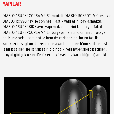
YAPILAR
DIABLO™ SUPERCORSA V4 SP modeli, DIABLO ROSSO™ IV Corsa ve
DIABLO ROSSO™ IV ile son nesil lastik yapılarını paylaşmakta.
DIABLO™ SUPERBIKE aynı yapı malzemelerini kullanıyor fakat
DIABLO™ SUPERCORSA V4 SP bu yapı malzemelerinin bir araya
getirilme şekli, hem pistte hem de caddede optimum lastik
karakterini sağlamak üzere ince ayarlandı. Pirelli’nin sadece pist
izinli lastikleri ile karşılaştırıldığında Pirelli hypersport lastikleri,
otoyol gibi çok uzun düzlüklerde yüksek hız kararlılığı sağlamakta.