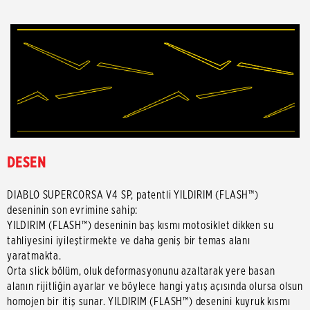
DESEN
DIABLO SUPERCORSA V4 SP, patentli YILDIRIM (FLASH™)
deseninin son evrimine sahip:
YILDIRIM (FLASH™) deseninin baş kısmı motosiklet dikken su
tahliyesini iyileştirmekte ve daha geniş bir temas alanı
yaratmakta.
Orta slick bölüm, oluk deformasyonunu azaltarak yere basan
alanın rijitliğin ayarlar ve böylece hangi yatış açısında olursa olsun
homojen bir itiş sunar. YILDIRIM (FLASH™) desenini kuyruk kısmı