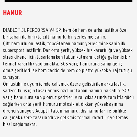
HAMUR
DIABLO™ SUPERCORSA V4 SP, hem ön hem de arka lastikte özel
bir taban ile birlikte çift hamurlu bir yerleşime sahip.
Çift hamurlu ön lastik, tepe&taban hamur yerleşimine sahip ilk
supersport lastiktir. Dar orta şerit, yüksek hız kararlılığı ve yüksek
stres direnci için tasarlanırken taban katmanı lastiğe gelişmiş bir
termal kararlılık sağlamakta. SC3 yarış hamuruna sahip geniş
omuz şeritleri ise hem cadde de hem de pistte yüksek viraj tutuşu
sunuyor.
Ön lastik ile uyum içinde çalışmak üzere geliştirilen arka lastik,
sadece bu iş için tasarlanmış özel bir taban hamuruna sahip. SC3
yarış hamuruna sahip omuz şeritleri viraj çıkışlarında tam itiş gücü
sağlarken orta şerit hamuru motosiklet dikken yüksek aşınma
direnci sunuyor. Adaptif taban hamuru, dış hamurlar ile birlikte
çalışmak üzere tasarlandı ve gelişmiş termal kararlılık ve temas
hissi sağlamakta.