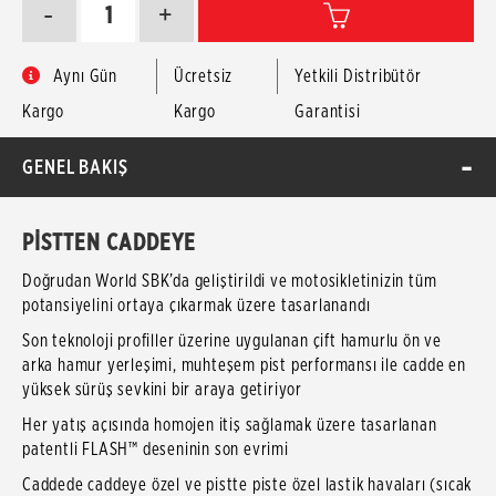
-
+
Aynı Gün
Ücretsiz
Yetkili Distribütör
Kargo
Kargo
Garantisi
GENEL BAKIŞ
PİSTTEN CADDEYE
Doğrudan World SBK’da geliştirildi ve motosikletinizin tüm
potansiyelini ortaya çıkarmak üzere tasarlanandı
Son teknoloji profiller üzerine uygulanan çift hamurlu ön ve
arka hamur yerleşimi, muhteşem pist performansı ile cadde en
yüksek sürüş sevkini bir araya getiriyor
Her yatış açısında homojen itiş sağlamak üzere tasarlanan
patentli FLASH™ deseninin son evrimi
Caddede caddeye özel ve pistte piste özel lastik havaları (sıcak