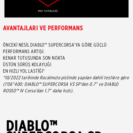
AVANTAJLARI VE PERFORMANS
ÖNCEKİ NESİL DIABLO™ SUPERCORSA’YA GÖRE GÜÇLÜ
PERFORMANS ARTIŞI:
KENAR TUTUŞUNDA SON NOKTA
ÜSTÜN SÜRÜŞ KOLAYLIĞI
EN HIZLI YOL LASTİĞİ*
*10/2022 tarihinde Racalmuto pistinde yapılan dahili testlere göre
(1’06”400: DIABLO™ SUPERCORSA V3 SP’den 0.7” ve DIABLO
ROSSO™ IV Corsa’dan 1.7” daha hızlı).
DIABLO™