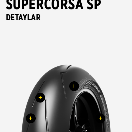
SUPERCORSA SP
DETAYLAR
+
+
+
+