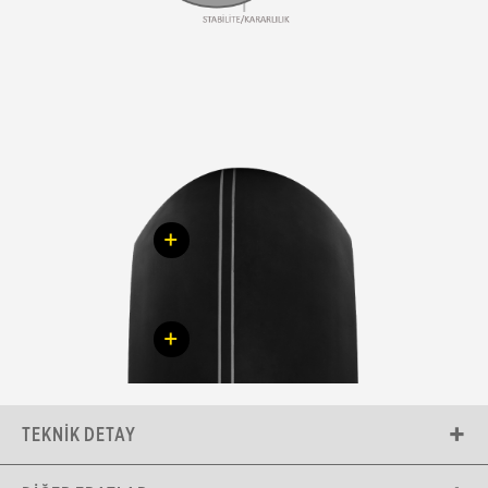
+
+
TEKNIK DETAY