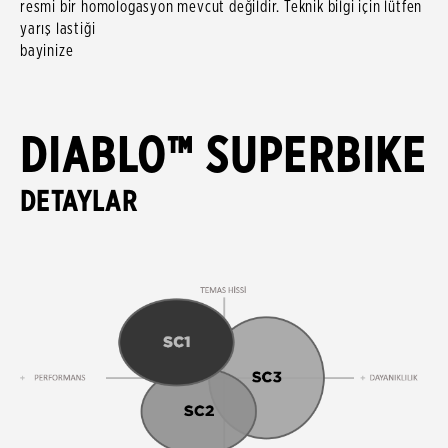
resmi bir homologasyon mevcut değildir. Teknik bilgi için lütfen
yarış lastiği
bayinize danış
DIABLO™ SUPERBIKE
DETAYLAR