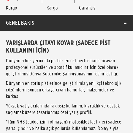
Kargo
Kargo
Garantisi
GENEL BAKIŞ
YARIŞLARDA ÇITAYI KOYAR (SADECE PİST
KULLANIMI İÇİN)
Dünyanın her yerindeki pistler en üst performansı arayan
profesyonel sürücüler ve sportif kullanıcılar için özel olarak
geliştirilmiş Dünya Superbike Şampiyonasının resmi lastiği.
Dünyanın en zorlu pistlerinde geliştirilmiş yenilikçi teknolojik
çözümlerin sonucu ortaya çıkan hamurlar, malzemeler ve
karkas
Yüksek yatış açılarında rakipsiz kullanım, kıvraklık ve destek
sağlamak üzere tasarlanmış özel yarış profili.
*Tüm NHS (cadde izinli olmayan) motosiklet lastikleri sadece
yarış içindir ve halka açık yollarda kullanılamaz. Dolayısıyla