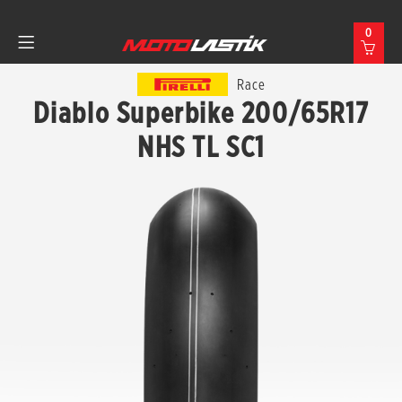
0
Race
Diablo Superbike 200/65R17
NHS TL SC1