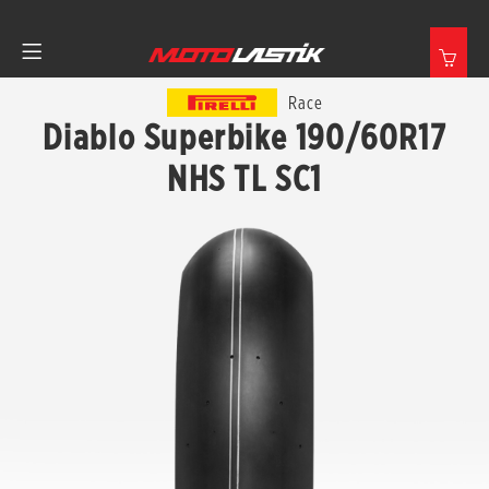
Race
Diablo Superbike 190/60R17
NHS TL SC1