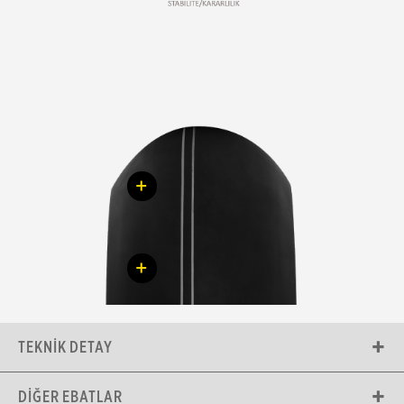
+
+
TEKNIK DETAY
DIĞER EBATLAR