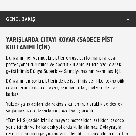
GENEL BAKIŞ
YARIŞLARDA ÇITAYI KOYAR (SADECE PİST
KULLANIMI İÇİN)
Dünyanın her yerindeki pistler en üst performansı arayan
profesyonel sürücüler ve sportif kullanıcılar için özel olarak
geliştirilmiş Dünya Superbike Şampiyonasının resmi lastiği.
Dünyanın en zorlu pistlerinde geliştirilmiş yenilikçi teknolojik
çözümlerin sonucu ortaya çıkan hamurlar, malzemeler ve
karkas
Yüksek yatış açılarında rakipsiz kullanım, kıvraklık ve destek
sağlamak üzere tasarlanmış özel yarış profili.
*Tüm NHS (cadde izinli olmayan) motosiklet lastikleri sadece
yarış içindir ve halka açık yollarda kullanılamaz. Dolayısıyla
resmi bir homologasyon mevcut değildir. Teknik bilgi için lütfen