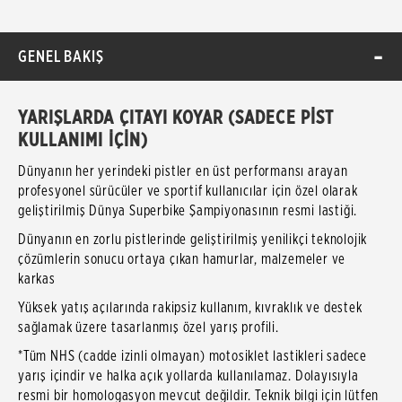
GENEL BAKIŞ
YARIŞLARDA ÇITAYI KOYAR (SADECE PİST
KULLANIMI İÇİN)
Dünyanın her yerindeki pistler en üst performansı arayan
profesyonel sürücüler ve sportif kullanıcılar için özel olarak
geliştirilmiş Dünya Superbike Şampiyonasının resmi lastiği.
Dünyanın en zorlu pistlerinde geliştirilmiş yenilikçi teknolojik
çözümlerin sonucu ortaya çıkan hamurlar, malzemeler ve
karkas
Yüksek yatış açılarında rakipsiz kullanım, kıvraklık ve destek
sağlamak üzere tasarlanmış özel yarış profili.
*Tüm NHS (cadde izinli olmayan) motosiklet lastikleri sadece
yarış içindir ve halka açık yollarda kullanılamaz. Dolayısıyla
resmi bir homologasyon mevcut değildir. Teknik bilgi için lütfen