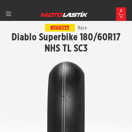
0
Race
Diablo Superbike 180/60R17
NHS TL SC3