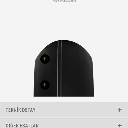
+
+
TEKNIK DETAY
DIĞER EBATLAR