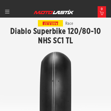
0
Race
Diablo Superbike 120/80-10
NHS SC1 TL