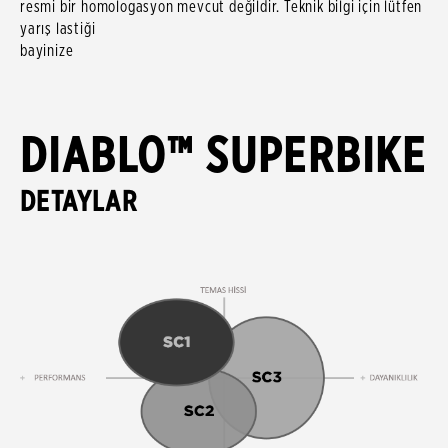
resmi bir homologasyon mevcut değildir. Teknik bilgi için lütfen
yarış lastiği
bayinize danış
DIABLO™ SUPERBIKE
DETAYLAR