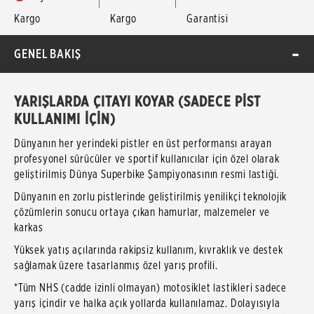
Kargo
Kargo
Garantisi
GENEL BAKIŞ
YARIŞLARDA ÇITAYI KOYAR (SADECE PİST
KULLANIMI İÇİN)
Dünyanın her yerindeki pistler en üst performansı arayan
profesyonel sürücüler ve sportif kullanıcılar için özel olarak
geliştirilmiş Dünya Superbike Şampiyonasının resmi lastiği.
Dünyanın en zorlu pistlerinde geliştirilmiş yenilikçi teknolojik
çözümlerin sonucu ortaya çıkan hamurlar, malzemeler ve
karkas
Yüksek yatış açılarında rakipsiz kullanım, kıvraklık ve destek
sağlamak üzere tasarlanmış özel yarış profili.
*Tüm NHS (cadde izinli olmayan) motosiklet lastikleri sadece
yarış içindir ve halka açık yollarda kullanılamaz. Dolayısıyla