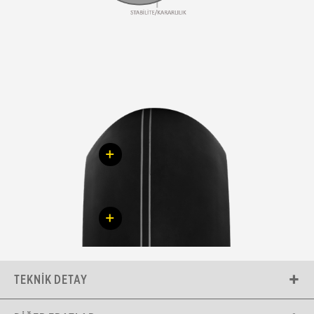
+
+
TEKNIK DETAY