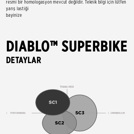
resmi bir homologasyon mevcut değildir. Teknik bilgi için lütfen
yarış lastiği
bayinize danış
DIABLO™ SUPERBIKE
DETAYLAR