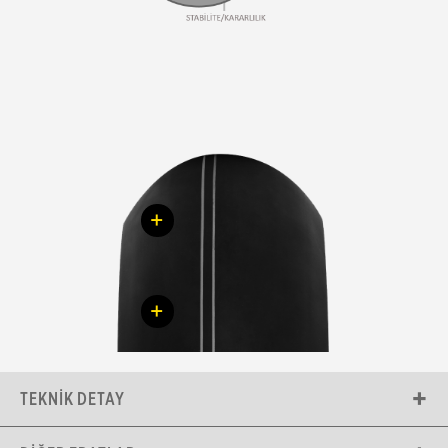
+
+
TEKNIK DETAY