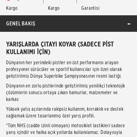
Kargo
Kargo
Garantisi
GENEL BAKIŞ
YARIŞLARDA ÇITAYI KOYAR (SADECE PİST
KULLANIMI İÇİN)
Dünyanın her yerindeki pistler en üst performansı arayan
profesyonel sürücüler ve sportif kullanıcılar için özel olarak
geliştirilmiş Dünya Superbike Şampiyonasının resmi lastiği.
Dünyanın en zorlu pistlerinde geliştirilmiş yenilikçi teknolojik
çözümlerin sonucu ortaya çıkan hamurlar, malzemeler ve
karkas
Yüksek yatış açılarında rakipsiz kullanım, kıvraklık ve destek
sağlamak üzere tasarlanmış özel yarış profili.
*Tüm NHS (cadde izinli olmayan) motosiklet lastikleri sadece
yarış içindir ve halka açık yollarda kullanılamaz. Dolayısıyla