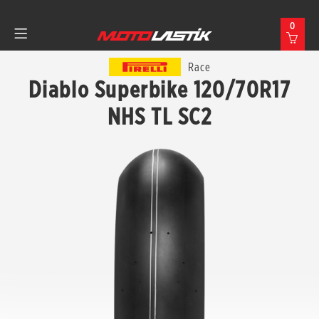
0
Race
Diablo Superbike 120/70R17
NHS TL SC2