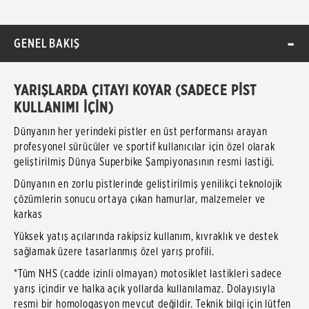
GENEL BAKIŞ
YARIŞLARDA ÇITAYI KOYAR (SADECE PİST
KULLANIMI İÇİN)
Dünyanın her yerindeki pistler en üst performansı arayan
profesyonel sürücüler ve sportif kullanıcılar için özel olarak
geliştirilmiş Dünya Superbike Şampiyonasının resmi lastiği.
Dünyanın en zorlu pistlerinde geliştirilmiş yenilikçi teknolojik
çözümlerin sonucu ortaya çıkan hamurlar, malzemeler ve
karkas
Yüksek yatış açılarında rakipsiz kullanım, kıvraklık ve destek
sağlamak üzere tasarlanmış özel yarış profili.
*Tüm NHS (cadde izinli olmayan) motosiklet lastikleri sadece
yarış içindir ve halka açık yollarda kullanılamaz. Dolayısıyla
resmi bir homologasyon mevcut değildir. Teknik bilgi için lütfen