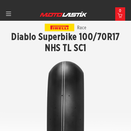
0
Race
Diablo Superbike 100/70R17
NHS TL SC1