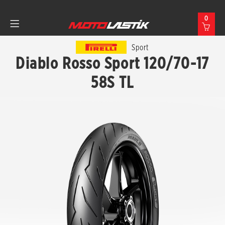
0
Sport
Diablo Rosso Sport 120/70-17
58S TL