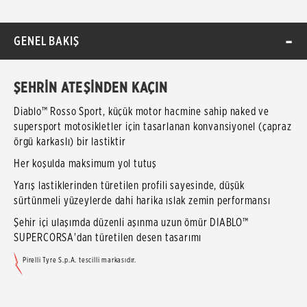
GENEL BAKIŞ
ŞEHRİN ATEŞİNDEN KAÇIN
Diablo™ Rosso Sport, küçük motor hacmine sahip naked ve
supersport motosikletler için tasarlanan konvansiyonel (çapraz
örgü karkaslı) bir lastiktir
Her koşulda maksimum yol tutuş
Yarış lastiklerinden türetilen profili sayesinde, düşük
sürtünmeli yüzeylerde dahi harika ıslak zemin performansı
Şehir içi ulaşımda düzenli aşınma uzun ömür DIABLO™
SUPERCORSA'dan türetilen desen tasarımı
Pirelli Tyre S.p.A. tescilli markasıdır.