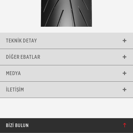
TEKNIK DETAY
DIĞER EBATLAR
MEDYA
İLETIŞIM
BIZI BULUN