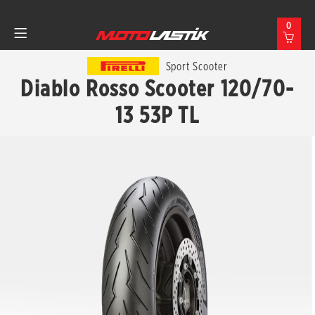
0
Sport Scooter
Diablo Rosso Scooter 120/70-
13 53P TL