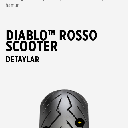
hamur
DIABLO™ ROSSO
SCOOTER
DETAYLAR
+