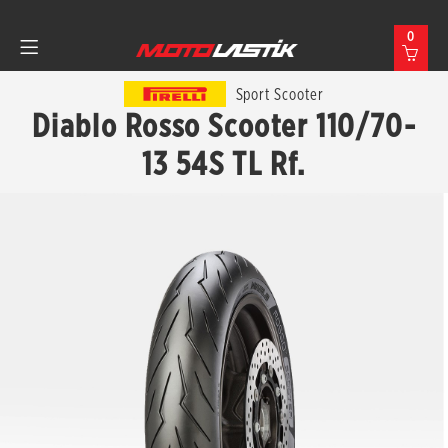
0
Sport Scooter
Diablo Rosso Scooter 110/70-
13 54S TL Rf.