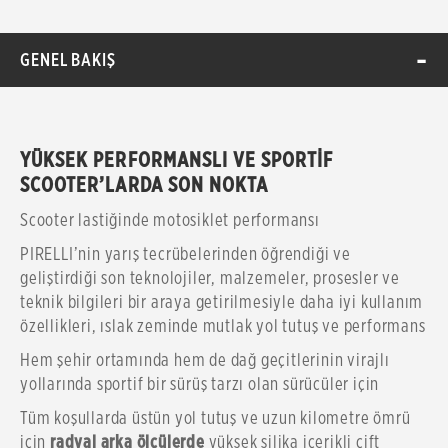
GENEL BAKIŞ
YÜKSEK PERFORMANSLI VE SPORTİF
SCOOTER’LARDA SON NOKTA
Scooter lastiğinde motosiklet performansı
PIRELLI’nin yarış tecrübelerinden öğrendiği ve
geliştirdiği son teknolojiler, malzemeler, prosesler ve
teknik bilgileri bir araya getirilmesiyle daha iyi kullanım
özellikleri, ıslak zeminde mutlak yol tutuş ve performans
Hem şehir ortamında hem de dağ geçitlerinin virajlı
yollarında sportif bir sürüş tarzı olan sürücüler için
Tüm koşullarda üstün yol tutuş ve uzun kilometre ömrü
için
radyal arka ölçülerde
yüksek silika içerikli çift