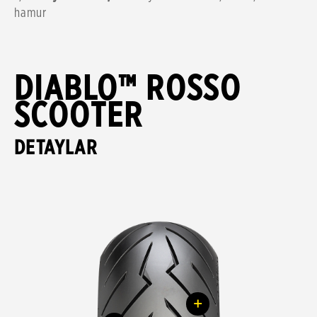
hamur
DIABLO™ ROSSO
SCOOTER
DETAYLAR
+