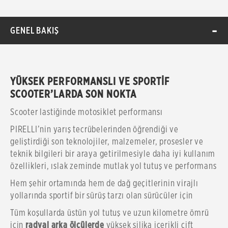
GENEL BAKIŞ
YÜKSEK PERFORMANSLI VE SPORTİF
SCOOTER’LARDA SON NOKTA
Scooter lastiğinde motosiklet performansı
PIRELLI’nin yarış tecrübelerinden öğrendiği ve
geliştirdiği son teknolojiler, malzemeler, prosesler ve
teknik bilgileri bir araya getirilmesiyle daha iyi kullanım
özellikleri, ıslak zeminde mutlak yol tutuş ve performans
Hem şehir ortamında hem de dağ geçitlerinin virajlı
yollarında sportif bir sürüş tarzı olan sürücüler için
Tüm koşullarda üstün yol tutuş ve uzun kilometre ömrü
için
radyal arka ölçülerde
yüksek silika içerikli çift