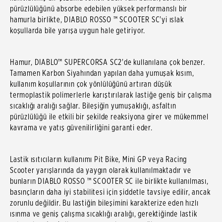
pürüzlülüğünü absorbe edebilen yüksek performanslı bir
hamurla birlikte, DIABLO ROSSO ™ SCOOTER SC'yi ıslak
koşullarda bile yarışa uygun hale getiriyor.
Hamur, DIABLO™ SUPERCORSA SC2'de kullanılana çok benzer.
Tamamen Karbon Siyahından yapılan daha yumuşak kısım,
kullanım koşullarının çok yönlülüğünü artıran düşük
termoplastik polimerlerle karıştırılarak lastiğe geniş bir çalışma
sıcaklığı aralığı sağlar. Bileşiğin yumuşaklığı, asfaltın
pürüzlülüğü ile etkili bir şekilde reaksiyona girer ve mükemmel
kavrama ve yatış güvenilirliğini garanti eder.
Lastik ısıtıcıların kullanımı Pit Bike, Mini GP veya Racing
Scooter yarışlarında da yaygın olarak kullanılmaktadır ve
bunların DIABLO ROSSO ™ SCOOTER SC ile birlikte kullanılması,
basınçların daha iyi stabilitesi için şiddetle tavsiye edilir, ancak
zorunlu değildir. Bu lastiğin bileşimini karakterize eden hızlı
ısınma ve geniş çalışma sıcaklığı aralığı, gerektiğinde lastik