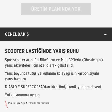
ÜRETİM PLANINDA YOK
GENEL BAKIŞ
SCOOTER LASTİĞİNDE YARIŞ RUHU
Spor scooterların, Pit Bike'ların ve Mini GP'lerin (Ohvale gibi)
yarış aktiviteleri için özel olarak geliştirildi
Yarış boyunca tutuş ve kullanım kolaylığı için karbon siyahı
yarış hamuru
DIABLO ™ SUPERCORSA'dan türetilmiş ikonik yıldırım deseni
Yol kullanımına uygun
Pirelli Tyre S.p.A. tescilli markasıdır.